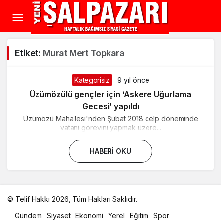
Etiket:
Murat Mert Topkara
Kategorisiz
9 yıl önce
Üzümözülü gençler için ‘Askere Uğurlama
Gecesi’ yapıldı
Üzümözü Mahallesi'nden Şubat 2018 celp döneminde
vatani görevini yapmak üzere...
HABERI OKU
© Telif Hakkı 2026, Tüm Hakları Saklıdır.
malatya
Gündem
Siyaset
Ekonomi
Yerel
Eğitim
Spor
oto