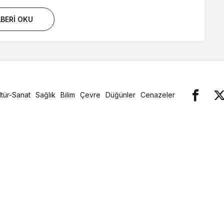
BERI OKU
ltür-Sanat
Sağlık
Bilim
Çevre
Düğünler
Cenazeler