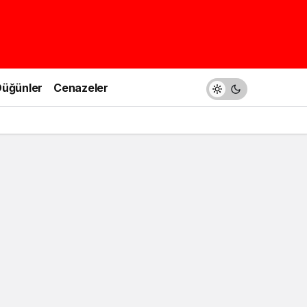
üğünler
Cenazeler