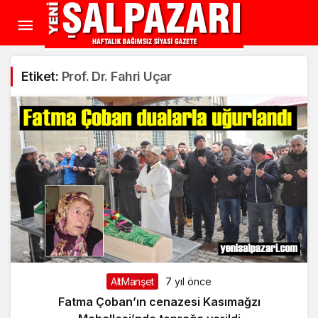
Etiket:
Prof. Dr. Fahri Uçar
AltManşet
7 yıl önce
Fatma Çoban’ın cenazesi Kasımağzı