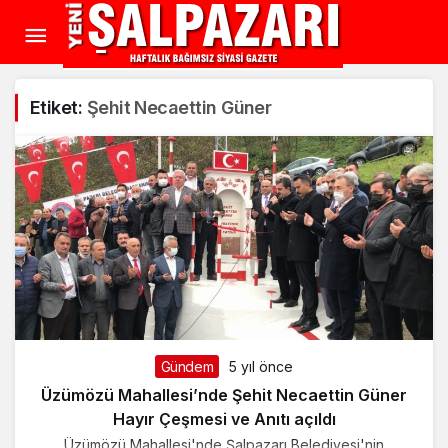
Etiket:
Şehit Necaettin Güner
Gündem
5 yıl önce
Üzümözü Mahallesi’nde Şehit Necaettin Güner
Hayır Çeşmesi ve Anıtı açıldı
Üzümözü Mahallesi'nde Şalpazarı Belediyesi'nin