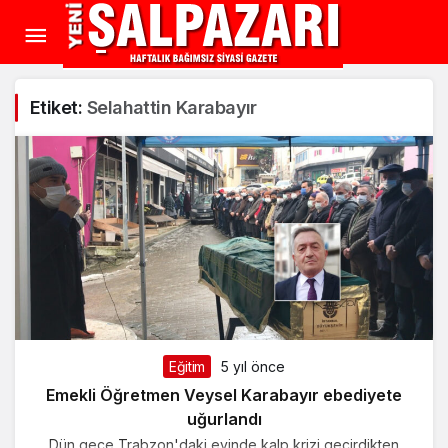
Etiket:
Selahattin Karabayır
Eğitim
5 yıl önce
Emekli Öğretmen Veysel Karabayır ebediyete
uğurlandı
Dün gece Trabzon'daki evinde kalp krizi geçirdikten