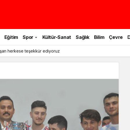
Eğitim
Spor
Kültür-Sanat
Sağlık
Bilim
Çevre
D
şan herkese teşekkür ediyoruz