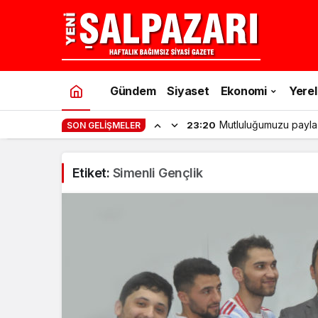
Gündem
Siyaset
Ekonomi
Yerel
Mutluluğumuzu payla
23:20
SON GELIŞMELER
Etiket:
Simenli Gençlik