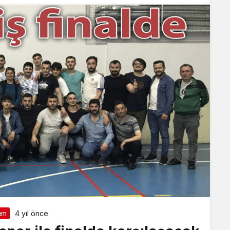
em
4 yıl önce