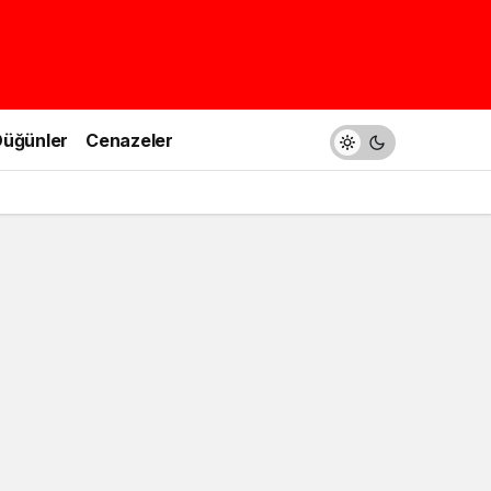
üğünler
Cenazeler