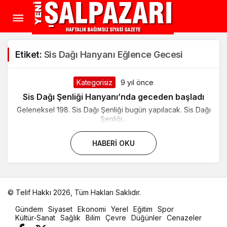
Etiket:
Sis Dağı Hanyanı Eğlence Gecesi
Kategorisiz
9 yıl önce
Sis Dağı Şenliği Hanyanı’nda geceden başladı
Geleneksel 198. Sis Dağı Şenliği bugün yapılacak. Sis Dağı
Şenliği...
HABERI OKU
© Telif Hakkı 2026, Tüm Hakları Saklıdır.
malatya
Gündem
Siyaset
Ekonomi
Yerel
Eğitim
Spor
oto
Kültür-Sanat
Sağlık
Bilim
Çevre
Düğünler
Cenazeler
kiralama