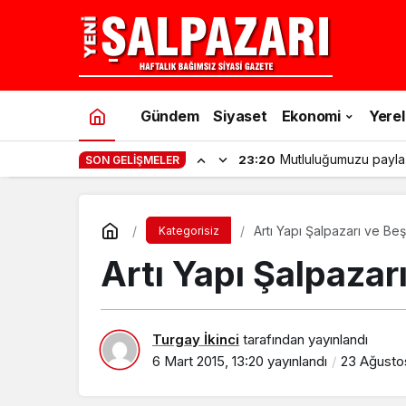
Gündem
Siyaset
Ekonomi
Yerel
Mutluluğumuzu payla
23:20
SON GELIŞMELER
Artı Yapı Şalpazarı
Kategorisiz
Artı Yapı Şalpaza
Turgay İkinci
tarafından yayınlandı
6 Mart 2015, 13:20
yayınlandı
23 Ağustos