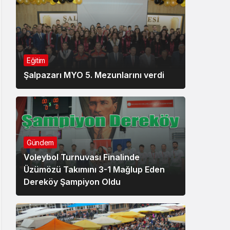
Eğitim
Şalpazarı MYO 5. Mezunlarını verdi
Gündem
Voleybol Turnuvası Finalinde
Üzümözü Takımını 3-1 Mağlup Eden
Dereköy Şampiyon Oldu