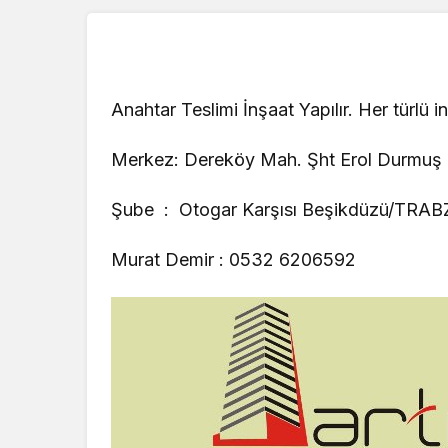
Anahtar Teslimi İnşaat Yapılır. Her türlü inşa
Merkez: Dereköy Mah. Şht Erol Durmuş
Şube : Otogar Karşısı Beşikdüzü/TRA
Murat Demir : 0532 6206592