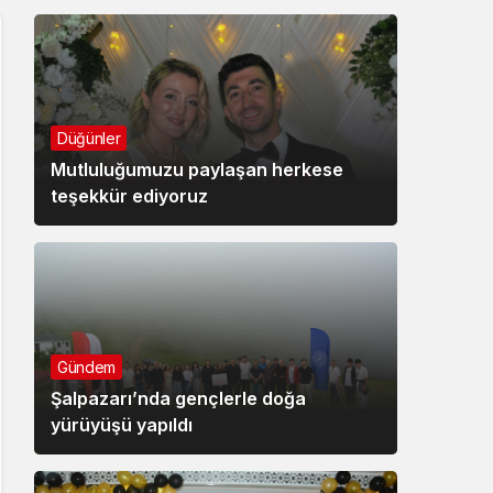
Düğünler
Mutluluğumuzu paylaşan herkese
teşekkür ediyoruz
Gündem
Şalpazarı’nda gençlerle doğa
yürüyüşü yapıldı