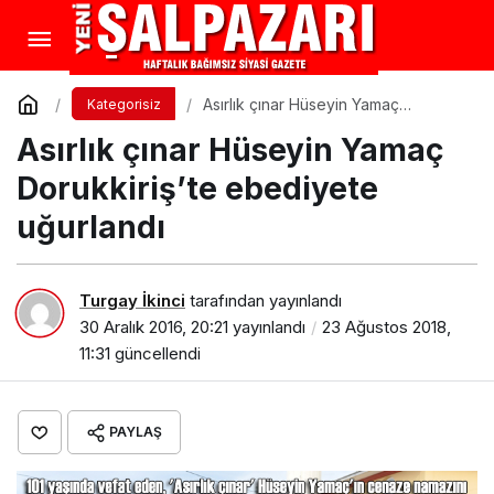
Asırlık çınar Hüseyin Yamaç
Kategorisiz
Dorukkiriş’te ebediyete uğurlandı
Asırlık çınar Hüseyin Yamaç
Dorukkiriş’te ebediyete
uğurlandı
Turgay İkinci
tarafından yayınlandı
30 Aralık 2016, 20:21
yayınlandı
23 Ağustos 2018,
11:31
güncellendi
PAYLAŞ