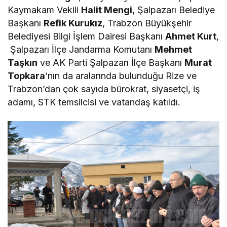
Kaymakam Vekili
Halit Mengi
, Şalpazarı Belediye
Başkanı
Refik Kurukız
, Trabzon Büyükşehir
Belediyesi Bilgi İşlem Dairesi Başkanı
Ahmet Kurt
,
Şalpazarı İlçe Jandarma Komutanı
Mehmet
Taşkın
ve AK Parti Şalpazarı İlçe Başkanı
Murat
Topkara
‘nın da aralarında bulunduğu Rize ve
Trabzon’dan çok sayıda bürokrat, siyasetçi, iş
adamı, STK temsilcisi ve vatandaş katıldı.