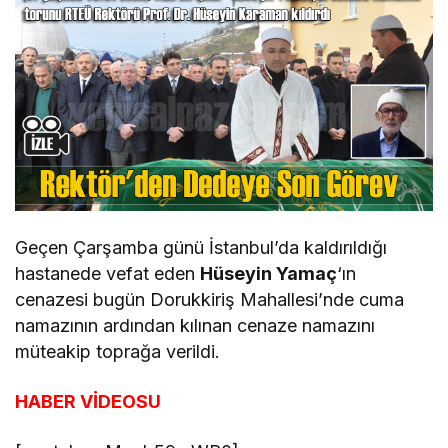
Geçen Çarşamba günü İstanbul’da kaldırıldığı
hastanede vefat eden
Hüseyin Yamaç
‘ın
cenazesi bugün Dorukkiriş Mahallesi’nde cuma
namazının ardından kılınan cenaze namazını
müteakip toprağa verildi.
HABER VİDEOSU