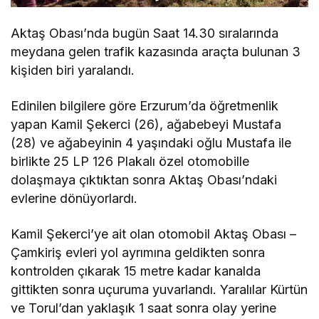
Aktaş Obası’nda bugün Saat 14.30 sıralarında
meydana gelen trafik kazasında araçta bulunan 3
kişiden biri yaralandı.
Edinilen bilgilere göre Erzurum’da öğretmenlik
yapan Kamil Şekerci (26), ağabebeyi Mustafa
(28) ve ağabeyinin 4 yaşındaki oğlu Mustafa ile
birlikte 25 LP 126 Plakalı özel otomobille
dolaşmaya çıktıktan sonra Aktaş Obası’ndaki
evlerine dönüyorlardı.
Kamil Şekerci’ye ait olan otomobil Aktaş Obası –
Çamkiriş evleri yol ayrımına geldikten sonra
kontrolden çıkarak 15 metre kadar kanalda
gittikten sonra uçuruma yuvarlandı. Yaralılar Kürtün
ve Torul’dan yaklaşık 1 saat sonra olay yerine