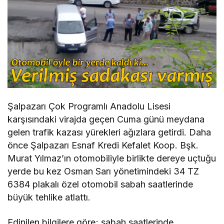
Şalpazarı Çok Programlı Anadolu Lisesi
karşısındaki virajda geçen Cuma günü meydana
gelen trafik kazası yürekleri ağızlara getirdi. Daha
önce Şalpazarı Esnaf Kredi Kefalet Koop. Bşk.
Murat Yılmaz’ın otomobiliyle birlikte dereye uçtuğu
yerde bu kez Osman Sarı yönetimindeki 34 TZ
6384 plakalı özel otomobil sabah saatlerinde
büyük tehlike atlattı.
Edinilen bilgilere göre; sabah saatlerinde