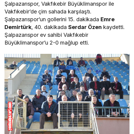
Şalpazarıspor, Vakfıkebir Büyüklimanspor ile
Vakfıkebir’de çim sahada karşılaştı.
Şalpazarıspor’un gollerini 15. dakikada
Emre
Demirtürk
, 40. dakikada
Serdar Özen
kaydetti.
Şalpazarıspor ev sahibi Vakfıkebir
Büyüklimanspor’u 2-0 mağlup etti.