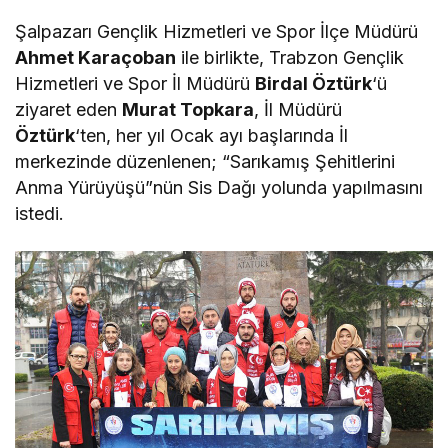
Şalpazarı Gençlik Hizmetleri ve Spor İlçe Müdürü
Ahmet Karaçoban
ile birlikte, Trabzon Gençlik
Hizmetleri ve Spor İl Müdürü
Birdal Öztürk
‘ü
ziyaret eden
Murat Topkara
, İl Müdürü
Öztürk
‘ten, her yıl Ocak ayı başlarında İl
merkezinde düzenlenen; “Sarıkamış Şehitlerini
Anma Yürüyüşü”nün Sis Dağı yolunda yapılmasını
istedi.