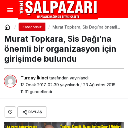
Murat Topkara, Sis Dağı’na önemli
Kategorisiz
bir organizasyon için girişimde
Murat Topkara, Sis Dağı’na
bulundu
önemli bir organizasyon için
girişimde bulundu
Turgay İkinci
tarafından yayınlandı
13 Ocak 2017, 02:39
yayınlandı
23 Ağustos 2018,
11:31
güncellendi
PAYLAŞ