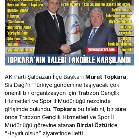
AK Parti Şalpazarı İlçe Başkanı
Murat Topkara
,
Sis Dağı’nı Türkiye gündemine taşıyacak çok
önemli bir organizasyon için Trabzon Gençlik
Hizmetleri ve Spor İl Müdürlüğü nezdinde
girişimde bulundu.
Topkara
bu talebini, bir süre
önce Trabzon Gençlik Hizmetleri ve Spor İl
Müdürlüğü görevine atanan
Birdal Öztürk
‘e,
“Hayırlı olsun” ziyaretinde iletti.