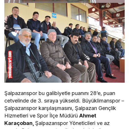
Şalpazarıspor bu galibiyetle puanını 28’e, puan
cetvelinde de 3. sıraya yükseldi. Büyüklimanspor –
Şalpazarıspor karşılaşmasını, Şalpazarı Gençlik
Hizmetleri ve Spor İlçe Müdürü
Ahmet
Karaçoban,
Şalpazarıspor Yöneticileri ve az