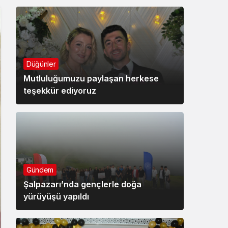
Düğünler
Mutluluğumuzu paylaşan herkese
teşekkür ediyoruz
Gündem
Şalpazarı’nda gençlerle doğa
yürüyüşü yapıldı