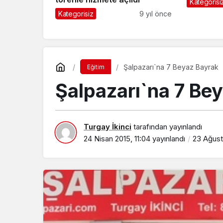
Kategorisi
Kategorisiz
9 yıl önce
Şalpazarı`na 7 Beyaz Bayrak
Eğitim
Şalpazarı`na 7 Be
Turgay İkinci
tarafından yayınlandı
24 Nisan 2015, 11:04
yayınlandı
23 Ağust