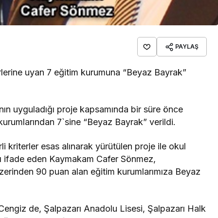
PAYLAŞ
iterlerine uyan 7 eğitim kurumuna “Beyaz Bayrak”
ı`nın uyguladığı proje kapsamında bir süre önce
kurumlarından 7`sine “Beyaz Bayrak” verildi.
li kriterler esas alınarak yürütülen proje ile okul
ığını ifade eden Kaymakam Cafer Sönmez,
zerinden 90 puan alan eğitim kurumlarımıza Beyaz
 Cengiz de, Şalpazarı Anadolu Lisesi, Şalpazarı Halk