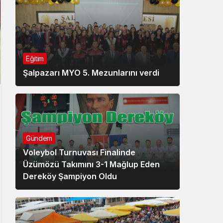
Eğitim
Şalpazarı MYO 5. Mezunlarını verdi
Gündem
Voleybol Turnuvası Finalinde
Üzümözü Takımını 3-1 Mağlup Eden
Dereköy Şampiyon Oldu