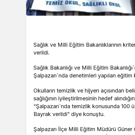
Sağlık ve Milli Eğitim Bakanlıklarının kr
verildi.
Sağlık Bakanlığı ve Milli Eğitim Bakanlığ
Şalpazarı`nda denetimleri yapılan eğitim 
Okulların temizlik ve hijyen açısından belir
sağlığının iyileştirilmesinin hedef alınd
“Şalpazarı`nda temizlik konusunda 100 ü
Bayrak verildi” diye konuştu.
Şalpazarı İlçe Milli Eğitim Müdürü Güner