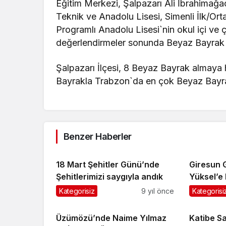
Eğitim Merkezi, Şalpazarı Ali İbrahimağ
Teknik ve Anadolu Lisesi, Simenli İlk/Or
Programlı Anadolu Lisesi`nin okul içi ve 
değerlendirmeler sonunda Beyaz Bayrak 
Şalpazarı İlçesi, 8 Beyaz Bayrak almaya 
Bayrakla Trabzon`da en çok Beyaz Bayrak
Benzer Haberler
18 Mart Şehitler Günü’nde
Giresun 
Şehitlerimizi saygıyla andık
Yüksel’e 
Kategorisiz
9 yıl önce
Kategorisi
Üzümözü’nde Naime Yılmaz
Katibe Sa