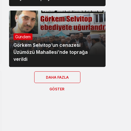
Gündem
Görkem Selvitop’un cenazesi
Üzümözü Mahallesi’nde toprağa
verildi
DAHA FAZLA
GÖSTER