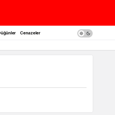
üğünler
Cenazeler