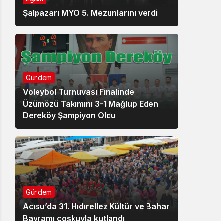
Şalpazarı MYO 5. Mezunlarını verdi
Gündem
Voleybol Turnuvası Finalinde
Üzümözü Takımını 3-1 Mağlup Eden
Dereköy Şampiyon Oldu
Gündem
Acısu’da 31. Hıdırellez Kültür ve Bahar
Bayramı coşkuyla kutlandı