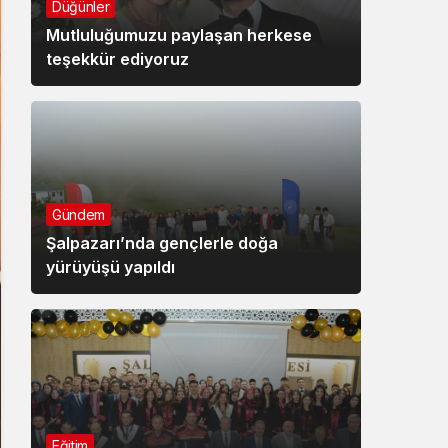
Düğünler
Mutluluğumuzu paylaşan herkese
teşekkür ediyoruz
Gündem
Şalpazarı’nda gençlerle doğa
yürüyüşü yapıldı
Eğitim