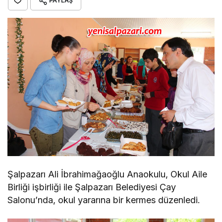
PAYLAŞ
Şalpazarı Ali İbrahimağaoğlu Anaokulu, Okul Aile
Birliği işbirliği ile Şalpazarı Belediyesi Çay
Salonu’nda, okul yararına bir kermes düzenledi.