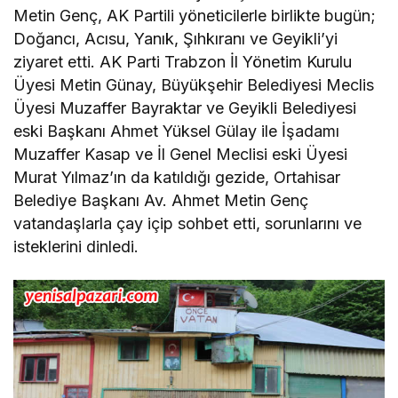
Metin Genç, AK Partili yöneticilerle birlikte bugün;
Doğancı, Acısu, Yanık, Şıhkıranı ve Geyikli’yi
ziyaret etti. AK Parti Trabzon İl Yönetim Kurulu
Üyesi Metin Günay, Büyükşehir Belediyesi Meclis
Üyesi Muzaffer Bayraktar ve Geyikli Belediyesi
eski Başkanı Ahmet Yüksel Gülay ile İşadamı
Muzaffer Kasap ve İl Genel Meclisi eski Üyesi
Murat Yılmaz’ın da katıldığı gezide, Ortahisar
Belediye Başkanı Av. Ahmet Metin Genç
vatandaşlarla çay içip sohbet etti, sorunlarını ve
isteklerini dinledi.