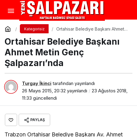
Ortahisar Belediye Başkanı Ahmet
Kategorisiz
Metin Genç Şalpazarı’nda
Ortahisar Belediye Başkanı
Ahmet Metin Genç
Şalpazarı’nda
Turgay İkinci
tarafından yayınlandı
26 Mayıs 2015, 20:32
yayınlandı
23 Ağustos 2018,
11:33
güncellendi
PAYLAŞ
Trabzon Ortahisar Belediye Başkanı Av. Ahmet