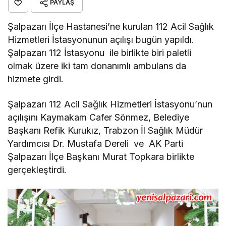
PAYLAŞ
Şalpazarı İlçe Hastanesi’ne kurulan 112 Acil Sağlık
Hizmetleri İstasyonunun açılışı bugün yapıldı.
Şalpazarı 112 İstasyonu ile birlikte biri paletli
olmak üzere iki tam donanımlı ambulans da
hizmete girdi.
Şalpazarı 112 Acil Sağlık Hizmetleri İstasyonu’nun
açılışını Kaymakam Cafer Sönmez, Belediye
Başkanı Refik Kurukız, Trabzon İl Sağlık Müdür
Yardımcısı Dr. Mustafa Dereli ve AK Parti
Şalpazarı İlçe Başkanı Murat Topkara birlikte
gerçekleştirdi.