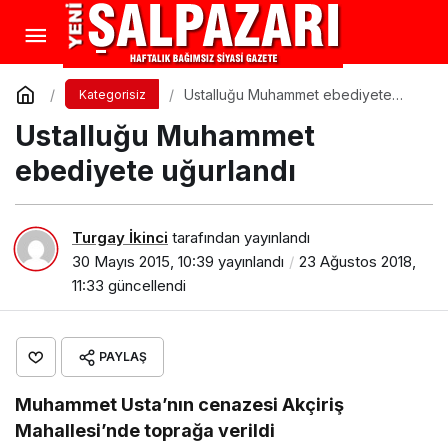
Ustalluğu Muhammet ebediyete
Kategorisiz
uğurlandı
Ustalluğu Muhammet
ebediyete uğurlandı
Turgay İkinci
tarafından yayınlandı
30 Mayıs 2015, 10:39
yayınlandı
23 Ağustos 2018,
11:33
güncellendi
PAYLAŞ
Muhammet Usta’nın cenazesi Akçiriş
Mahallesi’nde toprağa verildi