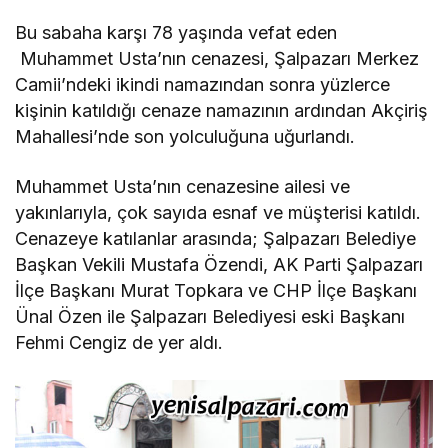
Bu sabaha karşı 78 yaşında vefat eden
Muhammet Usta’nın cenazesi, Şalpazarı Merkez
Camii’ndeki ikindi namazından sonra yüzlerce
kişinin katıldığı cenaze namazının ardından Akçiriş
Mahallesi’nde son yolculuğuna uğurlandı.
Muhammet Usta’nın cenazesine ailesi ve
yakınlarıyla, çok sayıda esnaf ve müşterisi katıldı.
Cenazeye katılanlar arasında; Şalpazarı Belediye
Başkan Vekili Mustafa Özendi, AK Parti Şalpazarı
İlçe Başkanı Murat Topkara ve CHP İlçe Başkanı
Ünal Özen ile Şalpazarı Belediyesi eski Başkanı
Fehmi Cengiz de yer aldı.