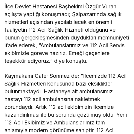
İlçe Devlet Hastanesi Başhekimi Özgür Vuran
açılışta yaptığı konuşmadı; Şalpazarı’nda sağlık
hizmetleri açısından yapılabilecek en önemli
faaliyetin 112 Acil Sağlık Hizmeti olduğunu ve
bunun gerçekleşmesinden duydukları memnuniyeti
ifade ederek, “Ambulanslarımız ve 112 Acil Servis
ekibimizle göreve hazırız. Emeği geçenlere
teşekkür ediyoruz.” diye konuştu.
Kaymakamı Cafer Sönmez de; ”İlçemizde 112 Acil
Sağlık Hizmetleri konusunda bazı eksiklikler
bulunmaktaydı. Hastaneye ait ambulansımız
hastayı 112 acil ambulansına nakletmek
zorundaydı. Artık 112 acil ekibimizin İlçemize
kazandırılması ile bu sorunda çözülmüş oldu. Yeni
112 Acil Ekibimiz ve Ambulanslarımız tam
anlamıyla modern görünüme sahiptir. 112 Acil