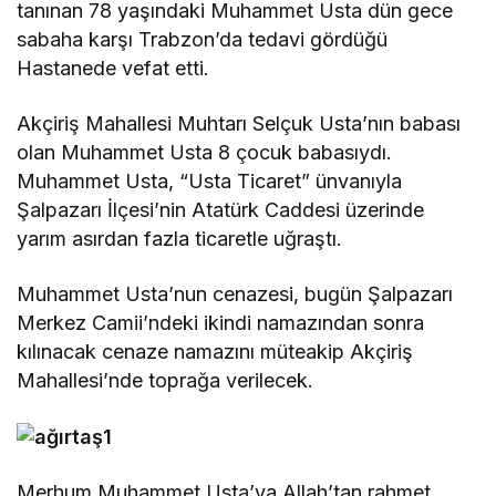
tanınan 78 yaşındaki Muhammet Usta dün gece
sabaha karşı Trabzon’da tedavi gördüğü
Hastanede vefat etti.
Akçiriş Mahallesi Muhtarı Selçuk Usta’nın babası
olan Muhammet Usta 8 çocuk babasıydı.
Muhammet Usta, “Usta Ticaret” ünvanıyla
Şalpazarı İlçesi’nin Atatürk Caddesi üzerinde
yarım asırdan fazla ticaretle uğraştı.
Muhammet Usta’nun cenazesi, bugün Şalpazarı
Merkez Camii’ndeki ikindi namazından sonra
kılınacak cenaze namazını müteakip Akçiriş
Mahallesi’nde toprağa verilecek.
Merhum Muhammet Usta’ya Allah’tan rahmet,