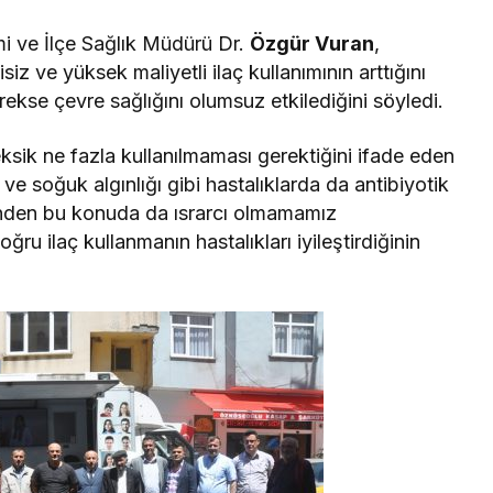
i ve İlçe Sağlık Müdürü Dr.
Özgür Vuran
,
z ve yüksek maliyetli ilaç kullanımının arttığını
ekse çevre sağlığını olumsuz etkilediğini söyledi.
 eksik ne fazla kullanılmaması gerektiğini ifade eden
 ve soğuk algınlığı gibi hastalıklarda da antibiyotik
ğinden bu konuda da ısrarcı olmamamız
ğru ilaç kullanmanın hastalıkları iyileştirdiğinin