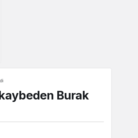
di
 kaybeden Burak