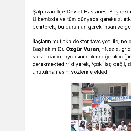
Şalpazarı İlçe Devlet Hastanesi Başhekim
Ülkemizde ve tüm dünyada gereksiz, etkisi
belirterek, bu durumun gerek insan ve ger
İlaçların mutlaka doktor tavsiyesi ile, ne
Başhekim Dr.
Özgür Vuran
, “Nezle, grip
kullanmanın faydasının olmadığı bilindi
gerekmektedir” diyerek, ‘çok ilaç değil, do
unutulmamasını sözlerine ekledi.