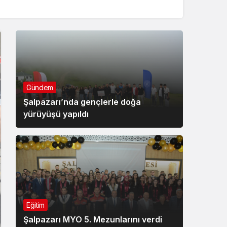
Gündem
Şalpazarı’nda gençlerle doğa
yürüyüşü yapıldı
Eğitim
Şalpazarı MYO 5. Mezunlarını verdi