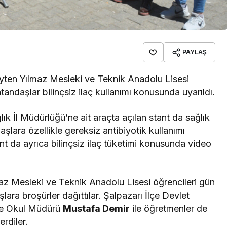
PAYLAŞ
Ayten Yılmaz Mesleki ve Teknik Anadolu Lisesi
tandaşlar bilinçsiz ilaç kullanımı konusunda uyarıldı.
 İl Müdürlüğü’ne ait araçta açılan stant da sağlık
şlara özellikle gereksiz antibiyotik kullanımı
nt da ayrıca bilinçsiz ilaç tüketimi konusunda video
maz Mesleki ve Teknik Anadolu Lisesi öğrencileri gün
ra broşürler dağıttılar. Şalpazarı İlçe Devlet
e Okul Müdürü
Mustafa Demir
ile öğretmenler de
rdiler.