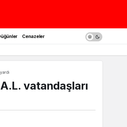
üğünler
Cenazeler
uyardı
.A.L. vatandaşları