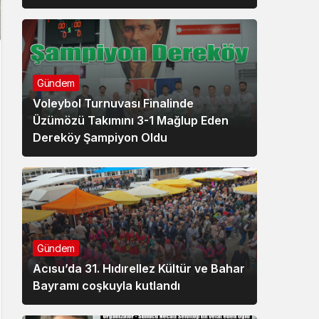
Gündem
Voleybol Turnuvası Finalinde
Üzümözü Takımını 3-1 Mağlup Eden
Dereköy Şampiyon Oldu
Gündem
Acısu’da 31. Hıdırellez Kültür ve Bahar
Bayramı coşkuyla kutlandı