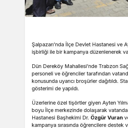
Şalpazarı’nda İlçe Devlet Hastanesi ve 
işbirliği ile bir kampanya düzenlenerek va
Dün Dereköy Mahallesi’nde Trabzon Sağlık
personeli ve öğrenciler tarafından vatanda
konusunda uyarıcı broşürler dağıtıldı. Sta
gösterimi de yapıldı.
Üzerlerine özel tişörtler giyen Ayten Yıl
boyu İlçe merkezinde dolaşarak vatandaşla
Hastanesi Başhekimi Dr.
Özgür Vuran
v
kampanya sırasında öğrencilere destek ve