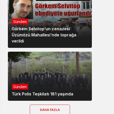
Gündem
Görkem Selvitop’un cenazesi
Üzümözü Mahallesi’nde toprağa
verildi
Gündem
Türk Polis Teşkilatı 181 yaşında
DAHA FAZLA