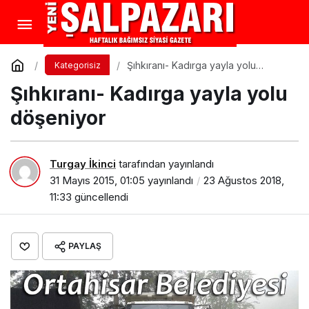
Şıhkıranı- Kadırga yayla yolu
Kategorisiz
döşeniyor
Şıhkıranı- Kadırga yayla yolu
döşeniyor
Turgay İkinci
tarafından yayınlandı
31 Mayıs 2015, 01:05
yayınlandı
23 Ağustos 2018,
11:33
güncellendi
PAYLAŞ