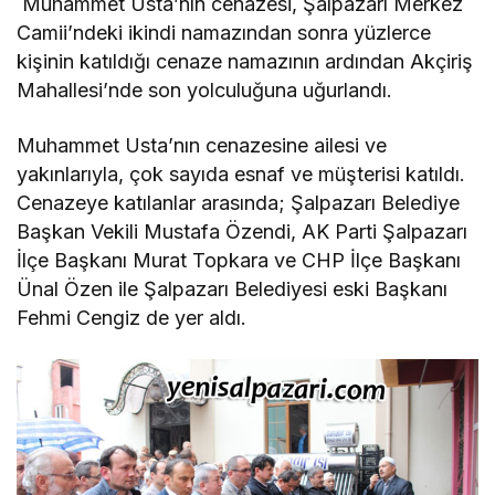
Muhammet Usta’nın cenazesi, Şalpazarı Merkez
Camii’ndeki ikindi namazından sonra yüzlerce
kişinin katıldığı cenaze namazının ardından Akçiriş
Mahallesi’nde son yolculuğuna uğurlandı.
Muhammet Usta’nın cenazesine ailesi ve
yakınlarıyla, çok sayıda esnaf ve müşterisi katıldı.
Cenazeye katılanlar arasında; Şalpazarı Belediye
Başkan Vekili Mustafa Özendi, AK Parti Şalpazarı
İlçe Başkanı Murat Topkara ve CHP İlçe Başkanı
Ünal Özen ile Şalpazarı Belediyesi eski Başkanı
Fehmi Cengiz de yer aldı.