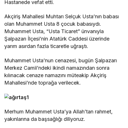
Hastanede vefat etti.
Akçiriş Mahallesi Muhtarı Selçuk Usta’nın babası
olan Muhammet Usta 8 çocuk babasıydı.
Muhammet Usta, “Usta Ticaret” ünvanıyla
Şalpazarı İlçesi’nin Atatürk Caddesi üzerinde
yarım asırdan fazla ticaretle uğraştı.
Muhammet Usta’nun cenazesi, bugün Şalpazarı
Merkez Camii’ndeki ikindi namazından sonra
kılınacak cenaze namazını müteakip Akçiriş
Mahallesi’nde toprağa verilecek.
Merhum Muhammet Usta’ya Allah’tan rahmet,
yakınlarına da başsağlığı diliyoruz.