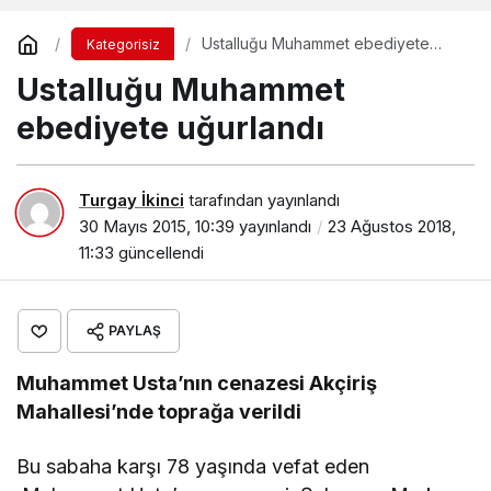
Ustalluğu Muhammet ebediyete
Kategorisiz
uğurlandı
Ustalluğu Muhammet
ebediyete uğurlandı
Turgay İkinci
tarafından yayınlandı
30 Mayıs 2015, 10:39
yayınlandı
23 Ağustos 2018,
11:33
güncellendi
PAYLAŞ
Muhammet Usta’nın cenazesi Akçiriş
Mahallesi’nde toprağa verildi
Bu sabaha karşı 78 yaşında vefat eden