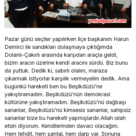
Pazar günü seçiler yapılırken ilçe başkanım Harun
Demirci ile sandıkları dolaşmaya çıktığımda
Dolanlı-Çakırlı arasında karşıdan araçla geldi,
bizim aracın üzerine kendi aracını sürdü. Biz bunu
da yuttuk. Dedik ki, sabırlı olalım, maraza
çıkarmak istiyorlar karşılık vermeyelim dedik. Ama
bugünkü hareketi ben bu Beşikdüzü’ne
yakıştıramadım. Beşikdüzü’nün demokrasi
kültürüne yakıştıramadım. Beşikdüzü’nü dağbaşı
sananlar, Beşikdüzü’nü kimsesiz sananlar, sahipsiz
sananlar bize bu hareketi yapmışlardır.Allah ıslah
etsin diyorum. Kendilerinden davacı olacağım.
Hem tehdit, hem şantaj, hem darp var. Sonuna