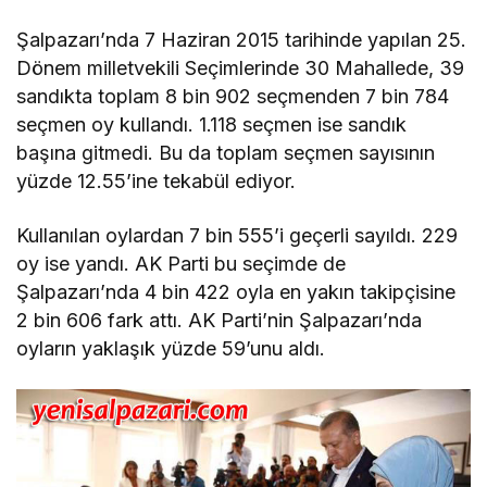
Şalpazarı’nda 7 Haziran 2015 tarihinde yapılan 25.
Dönem milletvekili Seçimlerinde 30 Mahallede, 39
sandıkta toplam 8 bin 902 seçmenden 7 bin 784
seçmen oy kullandı. 1.118 seçmen ise sandık
başına gitmedi. Bu da toplam seçmen sayısının
yüzde 12.55’ine tekabül ediyor.
Kullanılan oylardan 7 bin 555’i geçerli sayıldı. 229
oy ise yandı. AK Parti bu seçimde de
Şalpazarı’nda 4 bin 422 oyla en yakın takipçisine
2 bin 606 fark attı. AK Parti’nin Şalpazarı’nda
oyların yaklaşık yüzde 59’unu aldı.