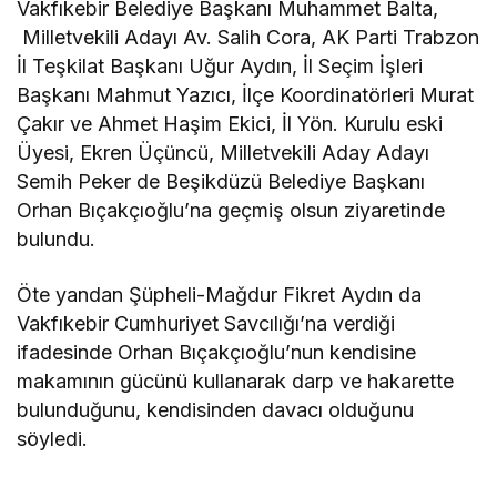
Vakfıkebir Belediye Başkanı Muhammet Balta,
Milletvekili Adayı Av. Salih Cora, AK Parti Trabzon
İl Teşkilat Başkanı Uğur Aydın, İl Seçim İşleri
Başkanı Mahmut Yazıcı, İlçe Koordinatörleri Murat
Çakır ve Ahmet Haşim Ekici, İl Yön. Kurulu eski
Üyesi, Ekren Üçüncü, Milletvekili Aday Adayı
Semih Peker de Beşikdüzü Belediye Başkanı
Orhan Bıçakçıoğlu’na geçmiş olsun ziyaretinde
bulundu.
Öte yandan Şüpheli-Mağdur Fikret Aydın da
Vakfıkebir Cumhuriyet Savcılığı’na verdiği
ifadesinde Orhan Bıçakçıoğlu’nun kendisine
makamının gücünü kullanarak darp ve hakarette
bulunduğunu, kendisinden davacı olduğunu
söyledi.