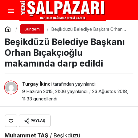
Beşikdüzü Belediye Başkanı Orhan
Gündem
Bıçakçıoğlu makamında darp edildi
Beşikdüzü Belediye Başkanı
Orhan Bıçakçıoğlu
makamında darp edildi
Turgay İkinci
tarafından yayınlandı
9 Haziran 2015, 21:06
yayınlandı
23 Ağustos 2018,
11:33
güncellendi
PAYLAŞ
Muhammet TAŞ
/ Beşikdüzü