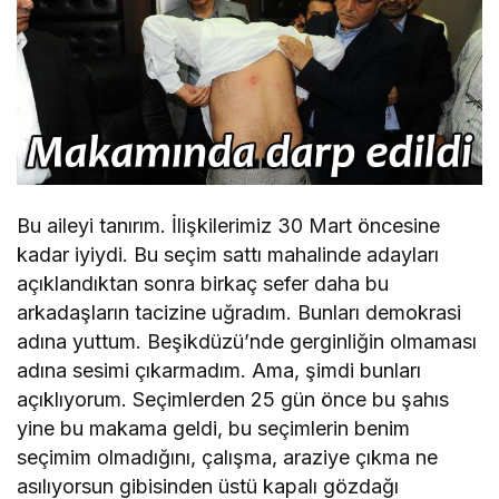
Bu aileyi tanırım. İlişkilerimiz 30 Mart öncesine
kadar iyiydi. Bu seçim sattı mahalinde adayları
açıklandıktan sonra birkaç sefer daha bu
arkadaşların tacizine uğradım. Bunları demokrasi
adına yuttum. Beşikdüzü’nde gerginliğin olmaması
adına sesimi çıkarmadım. Ama, şimdi bunları
açıklıyorum. Seçimlerden 25 gün önce bu şahıs
yine bu makama geldi, bu seçimlerin benim
seçimim olmadığını, çalışma, araziye çıkma ne
asılıyorsun gibisinden üstü kapalı gözdağı