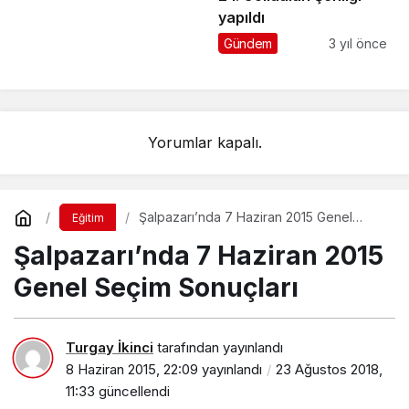
yapıldı
Gündem
3 yıl önce
Yorumlar kapalı.
Şalpazarı’nda 7 Haziran 2015 Genel
Eğitim
Seçim Sonuçları
Şalpazarı’nda 7 Haziran 2015
Genel Seçim Sonuçları
Turgay İkinci
tarafından yayınlandı
8 Haziran 2015, 22:09
yayınlandı
23 Ağustos 2018,
11:33
güncellendi