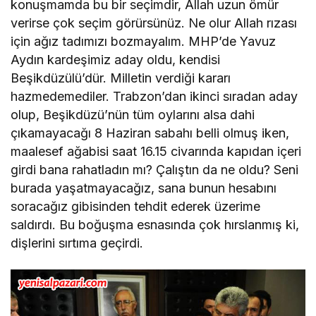
konuşmamda bu bir seçimdir, Allah uzun ömür
verirse çok seçim görürsünüz. Ne olur Allah rızası
için ağız tadımızı bozmayalım. MHP’de Yavuz
Aydın kardeşimiz aday oldu, kendisi
Beşikdüzülü’dür. Milletin verdiği kararı
hazmedemediler. Trabzon’dan ikinci sıradan aday
olup, Beşikdüzü’nün tüm oylarını alsa dahi
çıkamayacağı 8 Haziran sabahı belli olmuş iken,
maalesef ağabisi saat 16.15 civarında kapıdan içeri
girdi bana rahatladın mı? Çalıştın da ne oldu? Seni
burada yaşatmayacağız, sana bunun hesabını
soracağız gibisinden tehdit ederek üzerime
saldırdı. Bu boğuşma esnasında çok hırslanmış ki,
dişlerini sırtıma geçirdi.