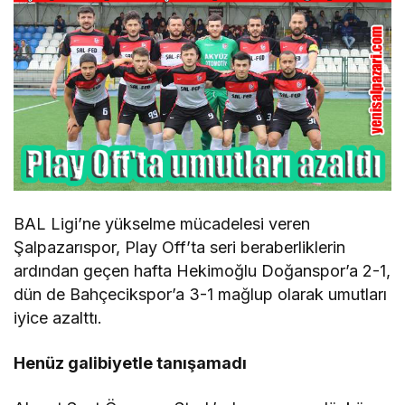
BAL Ligi’ne yükselme mücadelesi veren
Şalpazarıspor, Play Off’ta seri beraberliklerin
ardından geçen hafta Hekimoğlu Doğanspor’a 2-1,
dün de Bahçecikspor’a 3-1 mağlup olarak umutları
iyice azalttı.
Henüz galibiyetle tanışamadı