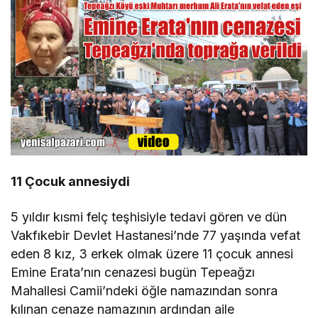
11 Çocuk annesiydi
5 yıldır kısmi felç teşhisiyle tedavi gören ve dün
Vakfıkebir Devlet Hastanesi’nde 77 yaşında vefat
eden 8 kız, 3 erkek olmak üzere 11 çocuk annesi
Emine Erata’nın cenazesi bugün Tepeağzı
Mahallesi Camii’ndeki öğle namazından sonra
kılınan cenaze namazının ardından aile