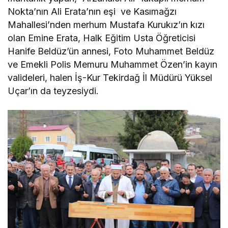
Nokta’nın Ali Erata’nın eşi ve Kasımağzı
Mahallesi’nden merhum Mustafa Kurukız’ın kızı
olan Emine Erata, Halk Eğitim Usta Öğreticisi
Hanife Beldüz’ün annesi, Foto Muhammet Beldüz
ve Emekli Polis Memuru Muhammet Özen’in kayın
valideleri, halen İş-Kur Tekirdağ İl Müdürü Yüksel
Uçar’ın da teyzesiydi.