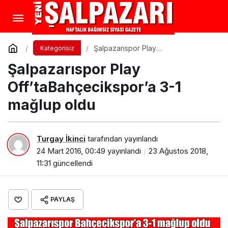
Şalpazarıspor Play
Kategorisiz
Off’taBahçecikspor’a 3-1 mağlup
Şalpazarıspor Play
oldu
Off’taBahçecikspor’a 3-1
mağlup oldu
Turgay İkinci
tarafından yayınlandı
24 Mart 2016, 00:49
yayınlandı
23 Ağustos 2018,
11:31
güncellendi
PAYLAŞ