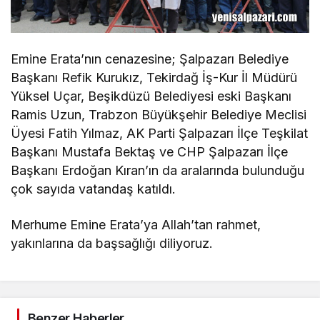
Emine Erata’nın cenazesine; Şalpazarı Belediye
Başkanı Refik Kurukız, Tekirdağ İş-Kur İl Müdürü
Yüksel Uçar, Beşikdüzü Belediyesi eski Başkanı
Ramis Uzun, Trabzon Büyükşehir Belediye Meclisi
Üyesi Fatih Yılmaz, AK Parti Şalpazarı İlçe Teşkilat
Başkanı Mustafa Bektaş ve CHP Şalpazarı İlçe
Başkanı Erdoğan Kıran’ın da aralarında bulunduğu
çok sayıda vatandaş katıldı.
Merhume Emine Erata’ya Allah’tan rahmet,
yakınlarına da başsağlığı diliyoruz.
Benzer Haberler