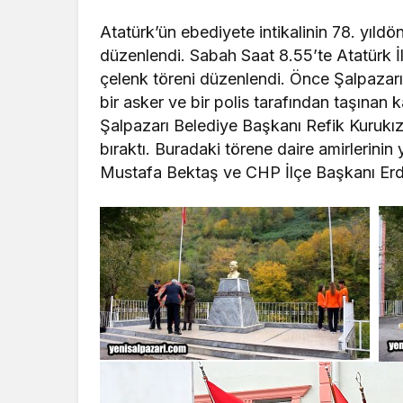
Atatürk’ün ebediyete intikalinin 78. yıl
düzenlendi. Sabah Saat 8.55’te Atatürk İ
çelenk töreni düzenlendi. Önce Şalpazar
bir asker ve bir polis tarafından taşınan
Şalpazarı Belediye Başkanı Refik Kurukız 
bıraktı. Buradaki törene daire amirlerinin 
Mustafa Bektaş ve CHP İlçe Başkanı Erdo