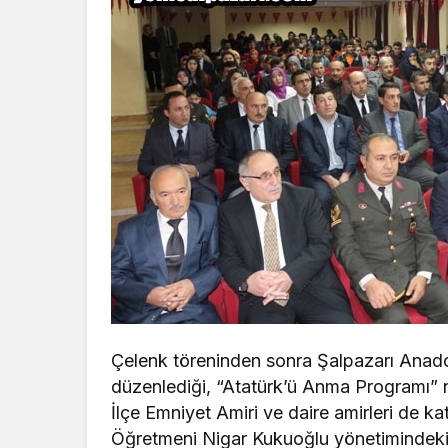
Çelenk töreninden sonra Şalpazarı Anadol
düzenlediği, “Atatürk’ü Anma Programı” 
İlçe Emniyet Amiri ve daire amirleri de 
Öğretmeni Nigar Kukuoğlu yönetimindeki,