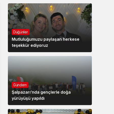
Düğünler
Mutluluğumuzu paylaşan herkese
teşekkür ediyoruz
Gündem
Şalpazarı’nda gençlerle doğa
yürüyüşü yapıldı