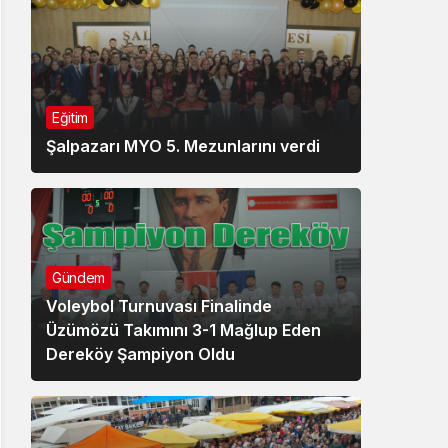
Eğitim
Şalpazarı MYO 5. Mezunlarını verdi
Gündem
Voleybol Turnuvası Finalinde
Üzümözü Takımını 3-1 Mağlup Eden
Dereköy Şampiyon Oldu