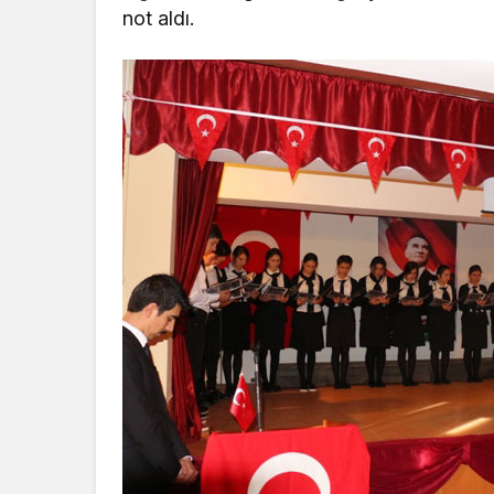
not aldı.