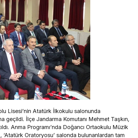
u Lisesi’nin Atatürk İlkokulu salonunda
na geçildi. İlçe Jandarma Komutanı Mehmet Taşkın,
katıldı. Anma Programı’nda Doğancı Ortaokulu Müzik
 ‘Atatürk Oratoryosu’ salonda bulunanlardan tam