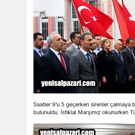
Saatler 9’u 5 geçerken sirenler çalmaya b
bulunuldu. İstiklal Marşımız okunurken Tür