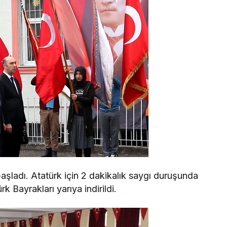
aşladı. Atatürk için 2 dakikalık saygı duruşunda
k Bayrakları yarıya indirildi.