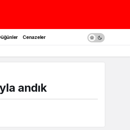
üğünler
Cenazeler
yla andık