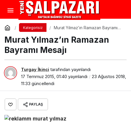
Murat Yılmaz’ın Ramazan Bayramı
Kategorisiz
Mesajı
Murat Yılmaz’ın Ramazan
Bayramı Mesajı
Turgay İkinci
tarafından yayınlandı
17 Temmuz 2015, 01:40
yayınlandı
23 Ağustos 2018,
11:33
güncellendi
PAYLAŞ