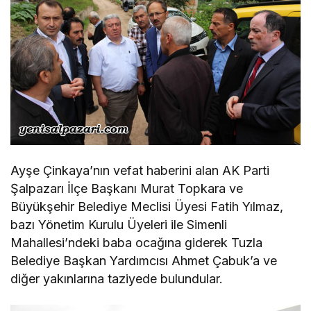
Ayşe Çinkaya’nın vefat haberini alan AK Parti
Şalpazarı İlçe Başkanı Murat Topkara ve
Büyükşehir Belediye Meclisi Üyesi Fatih Yılmaz,
bazı Yönetim Kurulu Üyeleri ile Simenli
Mahallesi’ndeki baba ocağına giderek Tuzla
Belediye Başkan Yardımcısı Ahmet Çabuk’a ve
diğer yakınlarına taziyede bulundular.