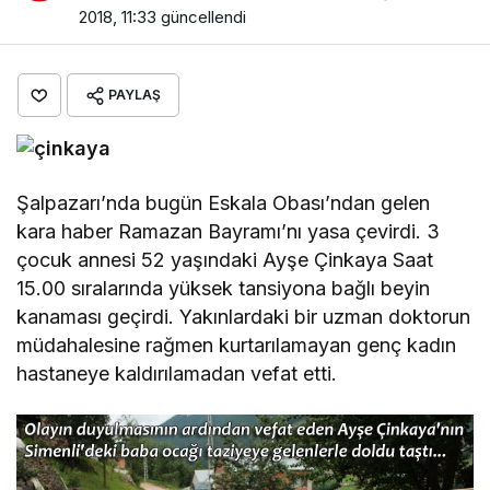
2018, 11:33
güncellendi
PAYLAŞ
Şalpazarı’nda bugün Eskala Obası’ndan gelen
kara haber Ramazan Bayramı’nı yasa çevirdi. 3
çocuk annesi 52 yaşındaki Ayşe Çinkaya Saat
15.00 sıralarında yüksek tansiyona bağlı beyin
kanaması geçirdi. Yakınlardaki bir uzman doktorun
müdahalesine rağmen kurtarılamayan genç kadın
hastaneye kaldırılamadan vefat etti.