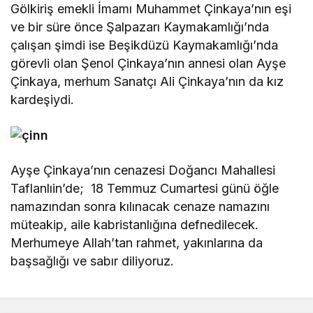
Gölkiriş emekli İmamı Muhammet Çinkaya’nın eşi
ve bir süre önce Şalpazarı Kaymakamlığı’nda
çalışan şimdi ise Beşikdüzü Kaymakamlığı’nda
görevli olan Şenol Çinkaya’nın annesi olan Ayşe
Çinkaya, merhum Sanatçı Ali Çinkaya’nın da kız
kardeşiydi.
Ayşe Çinkaya’nın cenazesi Doğancı Mahallesi
Taflanlıin’de; 18 Temmuz Cumartesi günü öğle
namazından sonra kılınacak cenaze namazını
müteakip, aile kabristanlığına defnedilecek.
Merhumeye Allah’tan rahmet, yakınlarına da
başsağlığı ve sabır diliyoruz.