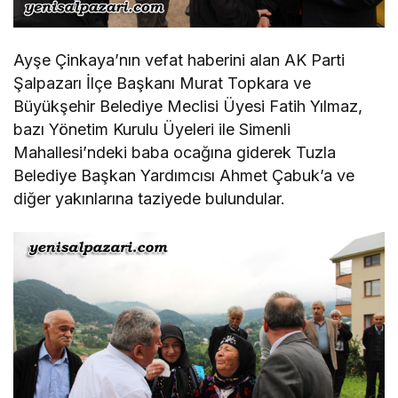
Ayşe Çinkaya’nın vefat haberini alan AK Parti
Şalpazarı İlçe Başkanı Murat Topkara ve
Büyükşehir Belediye Meclisi Üyesi Fatih Yılmaz,
bazı Yönetim Kurulu Üyeleri ile Simenli
Mahallesi’ndeki baba ocağına giderek Tuzla
Belediye Başkan Yardımcısı Ahmet Çabuk’a ve
diğer yakınlarına taziyede bulundular.