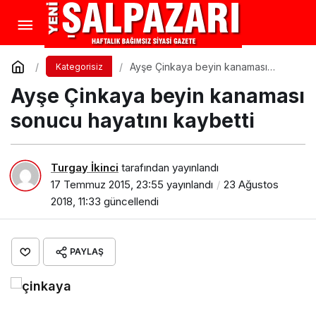
Ayşe Çinkaya beyin kanaması
Kategorisiz
sonucu hayatını kaybetti
Ayşe Çinkaya beyin kanaması
sonucu hayatını kaybetti
Turgay İkinci
tarafından yayınlandı
17 Temmuz 2015, 23:55
yayınlandı
23 Ağustos
2018, 11:33
güncellendi
PAYLAŞ