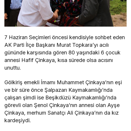
7 Haziran Seçimleri öncesi kendisiyle sohbet eden
AK Parti İlçe Başkanı Murat Topkara’yı acılı
gününde karşısında gören 80 yaşındaki 6 çocuk
annesi Hafif Çinkaya, kısa sürede olsa acısını
unuttu.
Gölkiriş emekli İmamı Muhammet Çinkaya’nın eşi
ve bir süre önce Şalpazarı Kaymakamlığı’nda
çalışan şimdi ise Beşikdüzü Kaymakamlığı’nda
görevli olan Şenol Çinkaya’nın annesi olan Ayşe
Çinkaya, merhum Sanatçı Ali Çinkaya’nın da kız
kardeşiydi.