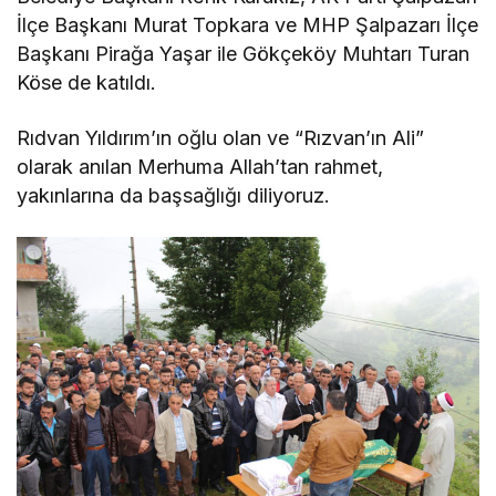
İlçe Başkanı Murat Topkara ve MHP Şalpazarı İlçe
Başkanı Pirağa Yaşar ile Gökçeköy Muhtarı Turan
Köse de katıldı.
Rıdvan Yıldırım’ın oğlu olan ve “Rızvan’ın Ali”
olarak anılan Merhuma Allah’tan rahmet,
yakınlarına da başsağlığı diliyoruz.