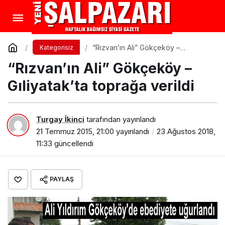
“Rızvan’ın Ali” Gökçeköy –
Kategorisiz
Gıliyatak’ta toprağa verildi
“Rızvan’ın Ali” Gökçeköy –
Gıliyatak’ta toprağa verildi
Turgay İkinci
tarafından yayınlandı
21 Temmuz 2015, 21:00
yayınlandı
23 Ağustos 2018,
11:33
güncellendi
PAYLAŞ