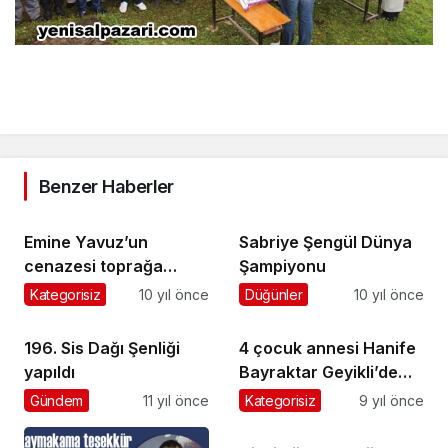
Benzer Haberler
Emine Yavuz’un
Sabriye Şengül Dünya
cenazesi toprağa
Şampiyonu
verildi
Kategorisiz
10 yıl önce
Düğünler
10 yıl önce
196. Sis Dağı Şenliği
4 çocuk annesi Hanife
yapıldı
Bayraktar Geyikli’de
toprağa verildi
Gündem
11 yıl önce
Kategorisiz
9 yıl önce