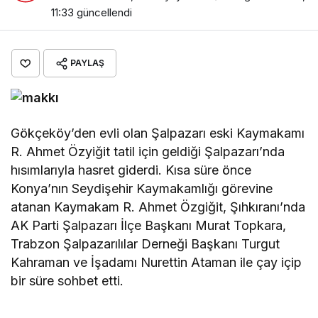
11:33
güncellendi
PAYLAŞ
Gökçeköy’den evli olan Şalpazarı eski Kaymakamı
R. Ahmet Özyiğit tatil için geldiği Şalpazarı’nda
hısımlarıyla hasret giderdi. Kısa süre önce
Konya’nın Seydişehir Kaymakamlığı görevine
atanan Kaymakam R. Ahmet Özgiğit, Şıhkıranı’nda
AK Parti Şalpazarı İlçe Başkanı Murat Topkara,
Trabzon Şalpazarılılar Derneği Başkanı Turgut
Kahraman ve İşadamı Nurettin Ataman ile çay içip
bir süre sohbet etti.