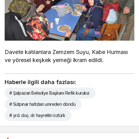
Davete katılanlara Zemzem Suyu, Kabe Hurması
ve yöresel keşkek yemeği ikram edildi.
Haberle ilgili daha fazlası:
# Şalpazarı Belediye Başkanı Refik kurukız
# Sütpınar hafızları umreden döndü
# yrd. doç. dr. hayrettin öztürk