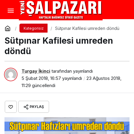
Sütpınar Kafilesi umreden döndü
Kategorisiz
Sütpınar Kafilesi umreden
döndü
Turgay İkinci
tarafından yayınlandı
5 Şubat 2018, 16:57
yayınlandı
23 Ağustos 2018,
11:29
güncellendi
PAYLAŞ