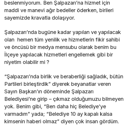
beslenmiyorum. Ben Şalpazarı’na hizmet için
maddi ve manevi ağır bedeller öderken, birileri
sayemizde kravatla dolaşıyor.
Şalpazarı’nda bugüne kadar yapılan ve yapılacak
olan hemen tüm yenilik ve hizmetlerin fikir sahibi
ve öncüsü bir medya mensubu olarak benim bu
İlçeye yapılacak hizmetleri engellemek gibi bir
niyetim olabilir mi ?
“Şalpazarı’nda birlik ve beraberliği sağladık, bütün
Partileri birleştirdik” diyerek beyanatlar veren
Sayın Başkan’ın döneminde Şalpazarı
Belediyesi’ne girip – çıkmaz olduğumuzu bilmeyen
yok. Benim gibi, “Ben daha hiç Belediye’ye
varmadım” yada; “Belediye 10 ay kapalı kalsa
kimsenin haberi olmaz” diyen çok insan gördüm.