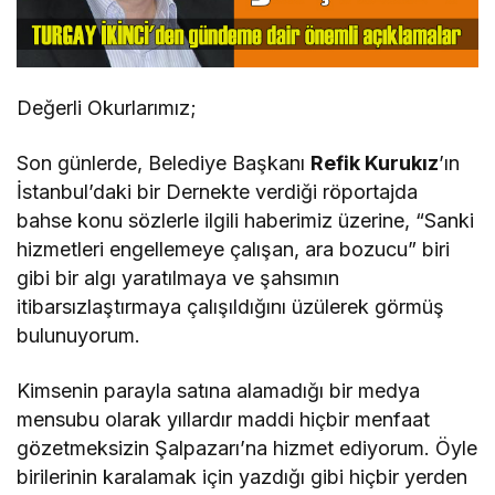
Değerli Okurlarımız;
Son günlerde, Belediye Başkanı
Refik Kurukız
’ın
İstanbul’daki bir Dernekte verdiği röportajda
bahse konu sözlerle ilgili haberimiz üzerine, “Sanki
hizmetleri engellemeye çalışan, ara bozucu” biri
gibi bir algı yaratılmaya ve şahsımın
itibarsızlaştırmaya çalışıldığını üzülerek görmüş
bulunuyorum.
Kimsenin parayla satına alamadığı bir medya
mensubu olarak yıllardır maddi hiçbir menfaat
gözetmeksizin Şalpazarı’na hizmet ediyorum. Öyle
birilerinin karalamak için yazdığı gibi hiçbir yerden