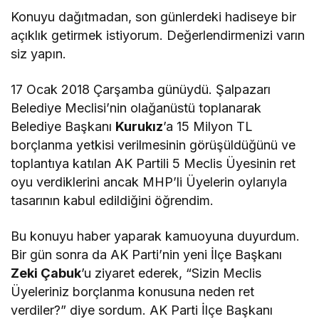
Konuyu dağıtmadan, son günlerdeki hadiseye bir
açıklık getirmek istiyorum. Değerlendirmenizi varın
siz yapın.
17 Ocak 2018 Çarşamba günüydü. Şalpazarı
Belediye Meclisi’nin olağanüstü toplanarak
Belediye Başkanı
Kurukız
’a 15 Milyon TL
borçlanma yetkisi verilmesinin görüşüldüğünü ve
toplantıya katılan AK Partili 5 Meclis Üyesinin ret
oyu verdiklerini ancak MHP’li Üyelerin oylarıyla
tasarının kabul edildiğini öğrendim.
Bu konuyu haber yaparak kamuoyuna duyurdum.
Bir gün sonra da AK Parti’nin yeni İlçe Başkanı
Zeki Çabuk
’u ziyaret ederek, “Sizin Meclis
Üyeleriniz borçlanma konusuna neden ret
verdiler?” diye sordum. AK Parti İlçe Başkanı