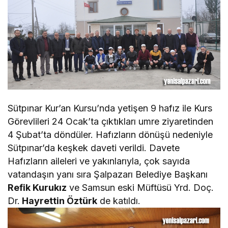
Sütpınar Kur’an Kursu’nda yetişen 9 hafız ile Kurs
Görevlileri 24 Ocak’ta çıktıkları umre ziyaretinden
4 Şubat’ta döndüler. Hafızların dönüşü nedeniyle
Sütpınar’da keşkek daveti verildi. Davete
Hafızların aileleri ve yakınlarıyla, çok sayıda
vatandaşın yanı sıra Şalpazarı Belediye Başkanı
Refik Kurukız
ve Samsun eski Müftüsü Yrd. Doç.
Dr.
Hayrettin Öztürk
de katıldı.