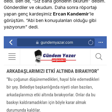
dedi. Ben de, “Siz bana gönderin okurum” dedim.
Gönderdiler ve okudum. Daha sonra röportajı
yapan genç kardeşimiz
Ercan Kandemir
’le
görüştüm. “Abi ben konuşulanları olduğu gibi
yazıyorum” dedi.