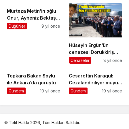
Mürteza Metin’in oğlu
Onur, Aybeniz Bektaş
ile evleniyor
Düğünler
9 yıl önce
Hüseyin Ergün’ün
cenazesi Dorukkiriş
Mahallesi’nde toprağa
Cenazeler
8 yıl önce
verildi
Topkara Bakan Soylu
Cesarettin Karagül:
ile Ankara’da görüştü
Cezalandırılıyor muyuz
?
Gündem
10 yıl önce
Gündem
10 yıl önce
© Telif Hakkı 2026, Tüm Hakları Saklıdır.
malatya