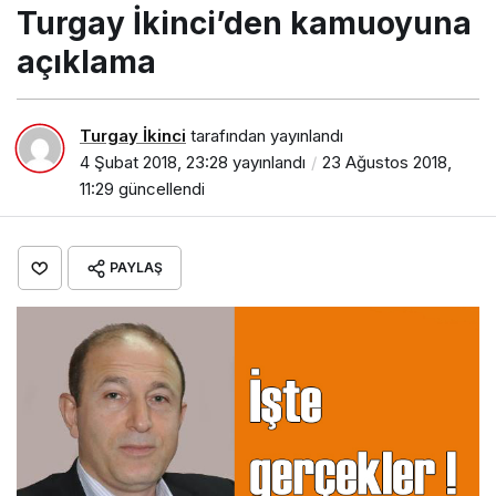
Turgay İkinci’den kamuoyuna
açıklama
Turgay İkinci
tarafından yayınlandı
4 Şubat 2018, 23:28
yayınlandı
23 Ağustos 2018,
11:29
güncellendi
PAYLAŞ