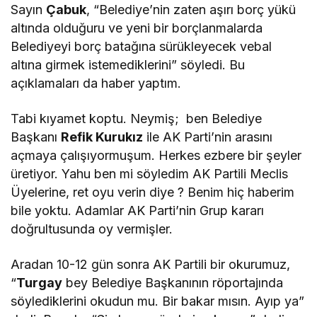
Sayın
Çabuk
, “Belediye’nin zaten aşırı borç yükü
altında olduğuru ve yeni bir borçlanmalarda
Belediyeyi borç batağına sürükleyecek vebal
altına girmek istemediklerini” söyledi. Bu
açıklamaları da haber yaptım.
Tabi kıyamet koptu. Neymiş; ben Belediye
Başkanı
Refik Kurukız
ile AK Parti’nin arasını
açmaya çalışıyormuşum. Herkes ezbere bir şeyler
üretiyor. Yahu ben mi söyledim AK Partili Meclis
Üyelerine, ret oyu verin diye ? Benim hiç haberim
bile yoktu. Adamlar AK Parti’nin Grup kararı
doğrultusunda oy vermişler.
Aradan 10-12 gün sonra AK Partili bir okurumuz,
“
Turgay
bey Belediye Başkanının röportajında
söylediklerini okudun mu. Bir bakar mısın. Ayıp ya”