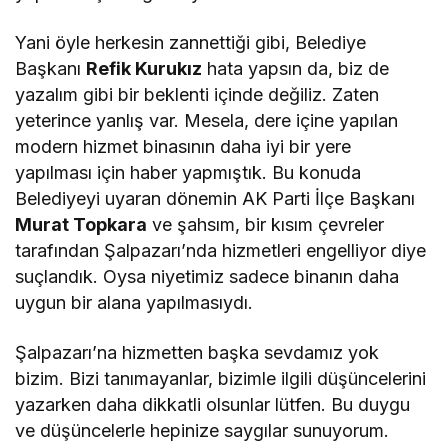
Yani öyle herkesin zannettiği gibi, Belediye
Başkanı
Refik Kurukız
hata yapsın da, biz de
yazalım gibi bir beklenti içinde değiliz. Zaten
yeterince yanlış var. Mesela, dere içine yapılan
modern hizmet binasının daha iyi bir yere
yapılması için haber yapmıştık. Bu konuda
Belediyeyi uyaran dönemin AK Parti İlçe Başkanı
Murat Topkara
ve şahsım, bir kısım çevreler
tarafından Şalpazarı’nda hizmetleri engelliyor diye
suçlandık. Oysa niyetimiz sadece binanın daha
uygun bir alana yapılmasıydı.
Şalpazarı’na hizmetten başka sevdamız yok
bizim. Bizi tanımayanlar, bizimle ilgili düşüncelerini
yazarken daha dikkatli olsunlar lütfen. Bu duygu
ve düşüncelerle hepinize saygılar sunuyorum.