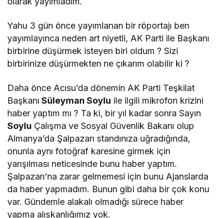
olarak yayımladım.
Yahu 3 gün önce yayımlanan bir röportajı ben
yayımlayınca neden art niyetli, AK Parti ile Başkanı
birbirine düşürmek isteyen biri oldum ? Sizi
birbirinize düşürmekten ne çıkarım olabilir ki ?
Daha önce Acısu’da dönemin AK Parti Teşkilat
Başkanı
Süleyman Soylu
ile ilgili mikrofon krizini
haber yaptım mı ? Ta ki, bir yıl kadar sonra Sayın
Soylu
Çalışma ve Sosyal Güvenlik Bakanı olup
Almanya’da Şalpazarı standınıza uğradığında,
onunla aynı fotoğraf karesine girmek için
yarışılması neticesinde bunu haber yaptım.
Şalpazarı’na zarar gelmemesi için bunu Ajanslarda
da haber yapmadım. Bunun gibi daha bir çok konu
var. Gündemle alakalı olmadığı sürece haber
yapma alışkanlığımız yok.