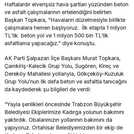
Haftalardır elverişsiz hava şartları yüzünden beton
ve asfalt çalışmalarının ertelendiğini belirten
Başkan Topkara, “Havaların düzelmesiyle birlikte
çalışmalara hemen başlıyoruz. İlk etapta 1 milyon
TL’lik beton yol ve 1 milyon 500 bin TL’lik
asfaltlama yapacağız.” diye konuştu.
AK Parti Şalpazarı İlçe Başkanı Murat Topkara,
Çamkiriş-Kalecik Grup Yolu, Sugören, Kireç ve
Dereköy Mahallesi yollarıyla, Gökçeköy-Kuzuluk
Grup Yolu’nun ilk defa beton ve asfaltla tanıcağını
da kaydederek şu bilgileri de verdi:
“Yayla şenlikleri öncesinde Trabzon Büyükşehir
Belediyesi Ekiplerimize Kadırga yolunun bakımını
yaktırdık. Obalarımızın yollarının bakımını da
yapıyoruz. Ortahisar Belediyemizden bir ekip de