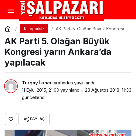
AK Parti 5. Olağan Büyük Kongresi
Kategorisiz
yarın Ankara’da yapılacak
AK Parti 5. Olağan Büyük
Kongresi yarın Ankara’da
yapılacak
Turgay İkinci
tarafından yayınlandı
11 Eylül 2015, 21:00
yayınlandı
23 Ağustos 2018, 11:33
güncellendi
PAYLAŞ