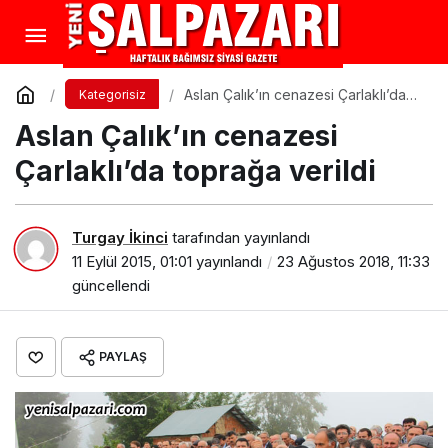
Aslan Çalık’ın cenazesi Çarlaklı’da
Kategorisiz
toprağa verildi
Aslan Çalık’ın cenazesi
Çarlaklı’da toprağa verildi
Turgay İkinci
tarafından yayınlandı
11 Eylül 2015, 01:01
yayınlandı
23 Ağustos 2018, 11:33
güncellendi
PAYLAŞ