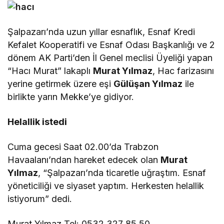
Şalpazarı’nda uzun yıllar esnaflık, Esnaf Kredi
Kefalet Kooperatifi ve Esnaf Odası Başkanlığı ve 2
dönem AK Parti’den İl Genel meclisi Üyeliği yapan
“Hacı Murat” lakaplı
Murat Yılmaz
, Hac farizasını
yerine getirmek üzere eşi
Gülüşan Yılmaz
ile
birlikte yarın Mekke’ye gidiyor.
Helallik istedi
Cuma gecesi Saat 02.00’da Trabzon
Havaalanı’ndan hareket edecek olan
Murat
Yılmaz
, “Şalpazarı’nda ticaretle uğraştım. Esnaf
yöneticiliği ve siyaset yaptım. Herkesten helallik
istiyorum” dedi.
Murat Yılmaz Tel: 0532 327 85 50