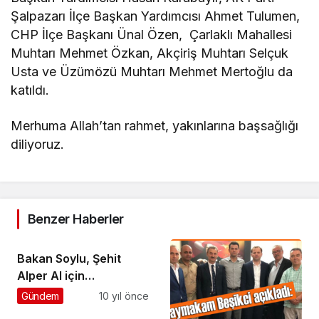
Şalpazarı İlçe Başkan Yardımcısı Ahmet Tulumen,
CHP İlçe Başkanı Ünal Özen, Çarlaklı Mahallesi
Muhtarı Mehmet Özkan, Akçiriş Muhtarı Selçuk
Usta ve Üzümözü Muhtarı Mehmet Mertoğlu da
katıldı.
Merhuma Allah’tan rahmet, yakınlarına başsağlığı
diliyoruz.
Benzer Haberler
Bakan Soylu, Şehit
Alper Al için
Şalpazarı’na geldi
Gündem
10 yıl önce