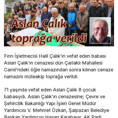
Fırın İşletmecisi Halil Çalık’ın vefat eden babası
Aslan Çalık’ın cenazesi dün Çarlaklı Mahallesi
Camii’ndeki öğle namazından sonra kılınan cenaze
namazını müteakip toprağa verildi.
71 yaşında vefat eden Aslan Çalık 8 çocuk
babasıydı. Aslan Çalık’ın cenazesine; Çevre ve
Şehircilik Bakanlığı Yapı İşleri Genel Müdür
Yardımcısı V. Mehmet Özkan, Şalpazarı Belediye
Başkan Yardımcısı Hasan Karabayır, AK Parti