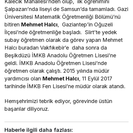
Kalecik Mahallesi’nden olup, ilk öğrenimini
Şalpazarı’nda liseyi de Samsun’da tamamladı. Gazi
Üniversitesi Matematik Öğretmenliği Bölümü’nü
bitiren
Mehmet Halcı
, Gaziantep’in Oğuzeli
İlçesi’nde öğretmenliğe başladı. Siirt’te yedek
subay öğretmen olarak da görev yapan Mehmet
Halcı buradan Vakfıkebir’e daha sonra da
Beşikdüzü İMKB Anadolu Öğretmen Lisesi’ne
geldi. İMKB Anadolu Öğretmen Lisesi’nde
öğretmen olarak çalıştı. 2015 yılında müdür
yardımcısı olan
Mehmet Halcı
, 11 Eylül 2017
tarihinde İMKB Fen Lisesi’ne müdür olarak atandı.
Hemşehrimizi tebrik ediyor, görevinde üstün
başarılar diliyoruz.
Haberle ilgili daha fazlası: