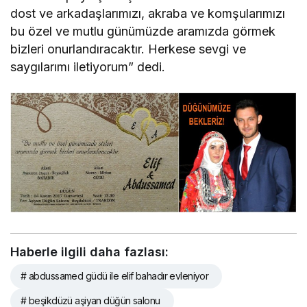
dost ve arkadaşlarımızı, akraba ve komşularımızı
bu özel ve mutlu günümüzde aramızda görmek
bizleri onurlandıracaktır. Herkese sevgi ve
saygılarımı iletiyorum” dedi.
Haberle ilgili daha fazlası:
# abdussamed güdü ile elif bahadır evleniyor
# beşikdüzü aşiyan düğün salonu