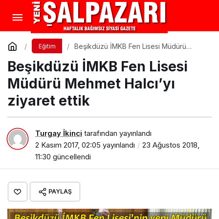
Beşikdüzü İMKB Fen Lisesi Müdürü
Eğitim
Mehmet Halcı’yı ziyaret ettik
Beşikdüzü İMKB Fen Lisesi
Müdürü Mehmet Halcı’yı
ziyaret ettik
Turgay İkinci
tarafından yayınlandı
2 Kasım 2017, 02:05
yayınlandı
23 Ağustos 2018,
11:30
güncellendi
PAYLAŞ