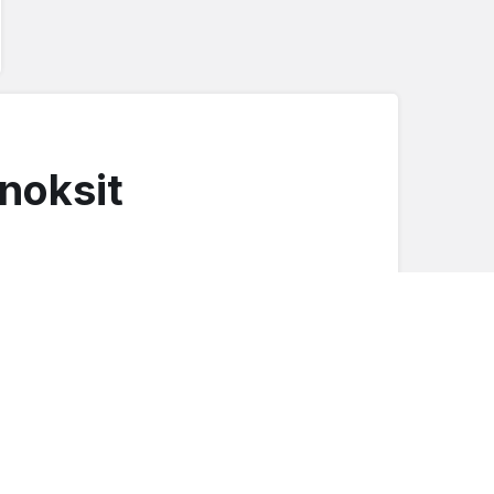
noksit