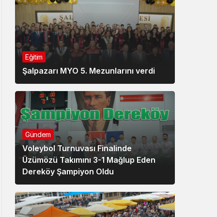
Eğitim
Şalpazarı MYO 5. Mezunlarını verdi
Gündem
Voleybol Turnuvası Finalinde
Üzümözü Takımını 3-1 Mağlup Eden
Dereköy Şampiyon Oldu