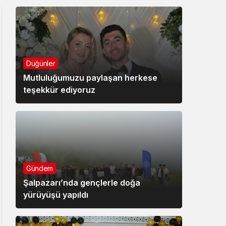
Düğünler
Mutluluğumuzu paylaşan herkese
teşekkür ediyoruz
Gündem
Şalpazarı’nda gençlerle doğa
yürüyüşü yapıldı