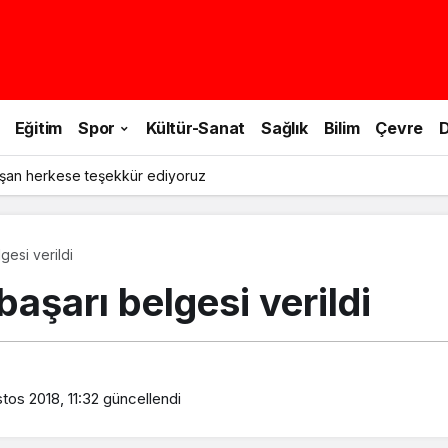
Eğitim
Spor
Kültür-Sanat
Sağlık
Bilim
Çevre
D
şan herkese teşekkür ediyoruz
gesi verildi
aşarı belgesi verildi
tos 2018, 11:32
güncellendi