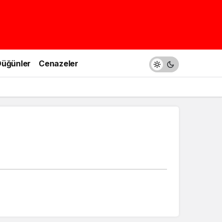
üğünler
Cenazeler