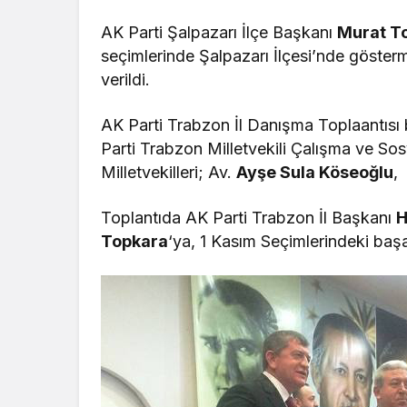
AK Parti Şalpazarı İlçe Başkanı
Murat T
seçimlerinde Şalpazarı İlçesi’nde göster
verildi.
AK Parti Trabzon İl Danışma Toplaantısı 
Parti Trabzon Milletvekili Çalışma ve So
Milletvekilleri; Av.
Ayşe Sula Köseoğlu
,
Toplantıda AK Parti Trabzon İl Başkanı
H
Topkara
‘ya, 1 Kasım Seçimlerindeki başa