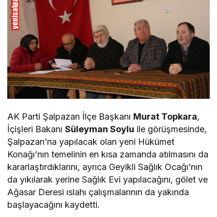
AK Parti Şalpazarı İlçe Başkanı
Murat Topkara
,
İçişleri Bakanı
Süleyman Soylu
ile görüşmesinde,
Şalpazarı’na yapılacak olan yeni Hükümet
Konağı’nın temelinin en kısa zamanda atılmasını da
kararlaştırdıklarını, ayrıca Geyikli Sağlık Ocağı’nın
da yıkılarak yerine Sağlık Evi yapılacağını, gölet ve
Ağasar Deresi ıslahı çalışmalarının da yakında
başlayacağını kaydetti.