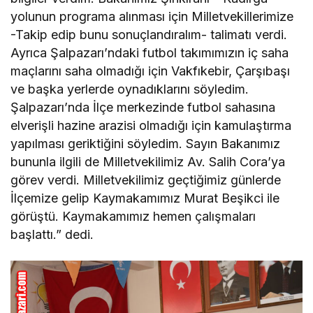
yolunun programa alınması için Milletvekillerimize
-Takip edip bunu sonuçlandıralım- talimatı verdi.
Ayrıca Şalpazarı’ndaki futbol takımımızın iç saha
maçlarını saha olmadığı için Vakfıkebir, Çarşıbaşı
ve başka yerlerde oynadıklarını söyledim.
Şalpazarı’nda İlçe merkezinde futbol sahasına
elverişli hazine arazisi olmadığı için kamulaştırma
yapılması geriktiğini söyledim. Sayın Bakanımız
bununla ilgili de Milletvekilimiz Av. Salih Cora’ya
görev verdi. Milletvekilimiz geçtiğimiz günlerde
İlçemize gelip Kaymakamımız Murat Beşikci ile
görüştü. Kaymakamımız hemen çalışmaları
başlattı.” dedi.