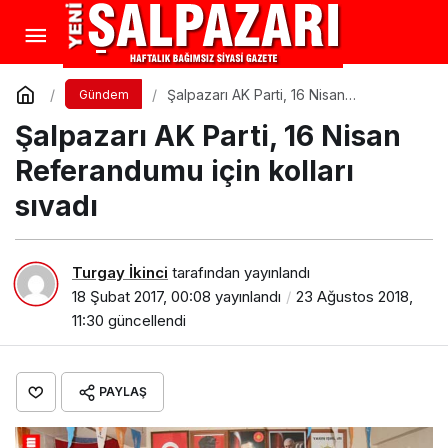
Şalpazarı AK Parti, 16 Nisan
Gündem
Referandumu için kolları sıvadı
Şalpazarı AK Parti, 16 Nisan
Referandumu için kolları
sıvadı
Turgay İkinci
tarafından yayınlandı
18 Şubat 2017, 00:08
yayınlandı
23 Ağustos 2018,
11:30
güncellendi
PAYLAŞ