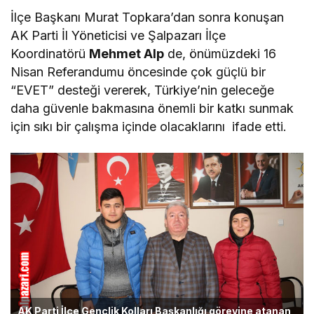
İlçe Başkanı Murat Topkara’dan sonra konuşan
AK Parti İl Yöneticisi ve Şalpazarı İlçe
Koordinatörü
Mehmet Alp
de, önümüzdeki 16
Nisan Referandumu öncesinde çok güçlü bir
“EVET” desteği vererek, Türkiye’nin geleceğe
daha güvenle bakmasına önemli bir katkı sunmak
için sıkı bir çalışma içinde olacaklarını ifade etti.
AK Parti İlçe Gençlik Kolları Başkanlığı görevine atanan