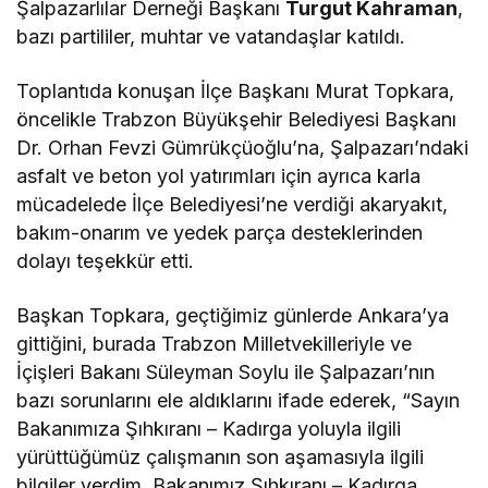
Şalpazarlılar Derneği Başkanı
Turgut Kahraman
,
bazı partililer, muhtar ve vatandaşlar katıldı.
Toplantıda konuşan İlçe Başkanı Murat Topkara,
öncelikle Trabzon Büyükşehir Belediyesi Başkanı
Dr. Orhan Fevzi Gümrükçüoğlu’na, Şalpazarı’ndaki
asfalt ve beton yol yatırımları için ayrıca karla
mücadelede İlçe Belediyesi’ne verdiği akaryakıt,
bakım-onarım ve yedek parça desteklerinden
dolayı teşekkür etti.
Başkan Topkara, geçtiğimiz günlerde Ankara’ya
gittiğini, burada Trabzon Milletvekilleriyle ve
İçişleri Bakanı Süleyman Soylu ile Şalpazarı’nın
bazı sorunlarını ele aldıklarını ifade ederek, “Sayın
Bakanımıza Şıhkıranı – Kadırga yoluyla ilgili
yürüttüğümüz çalışmanın son aşamasıyla ilgili
bilgiler verdim. Bakanımız Şıhkıranı – Kadırga