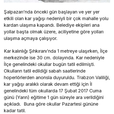
Şalpazarı’nda önceki gün başlayan ve yer yer
etkili olan kar yağışı nedeniyli bir çok mahalle yolu
kardan ulaşıma kapandı. Belediye ekipleri ana
yollar başta olmak üzere, aciliyetine göre yolları
ulaşıma açmaya çalışıyor.
Kar kalınlığı Şıhkıranı’nda 1 metreye ulaşırken, İlçe
merkezinde ise 30 cm. dolayında. Kar nedeniyle
İlçe genelindeki okullar bugün tatil edilmişti.
Okulların tatil edildiği sabah saatlerinde
hoperlörlerden anonsla duyuruldu. Trabzon Valiliği,
kar yağışı aralıklı olarak devam ettiği için İl
genelindeki tüm okullarda 17 Şubat 2017 Cuma
günü (Yarın) eğitime 1 gün süreyle ara verildiğini
açıkladı. Buna göre okullar Pazartesi gününe
kadar tatil.