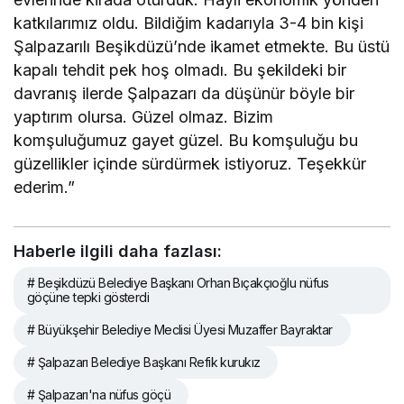
katkılarımız oldu. Bildiğim kadarıyla 3-4 bin kişi
Şalpazarılı Beşikdüzü’nde ikamet etmekte. Bu üstü
kapalı tehdit pek hoş olmadı. Bu şekildeki bir
davranış ilerde Şalpazarı da düşünür böyle bir
yaptırım olursa. Güzel olmaz. Bizim
komşuluğumuz gayet güzel. Bu komşuluğu bu
güzellikler içinde sürdürmek istiyoruz. Teşekkür
ederim.”
Haberle ilgili daha fazlası:
# Beşikdüzü Belediye Başkanı Orhan Bıçakçıoğlu nüfus
göçüne tepki gösterdi
# Büyükşehir Belediye Meclisi Üyesi Muzaffer Bayraktar
# Şalpazarı Belediye Başkanı Refik kurukız
# Şalpazarı'na nüfus göçü