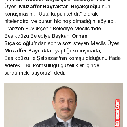
Üyesi
Muzaffer Bayraktar
,
Bıçakçıoğlu
‘nun
konuşmasını, “Üstü kapalı tehdit” olarak
nitelendirdi ve bunun hiç hoş olmadığını söyledi.
Trabzon Büyükşehir Belediye Meclisi’nde
Beşikdüzü Belediye Başkanı
Orhan
Bıçakçıoğlu
‘ndan sonra söz isteyen Meclis Üyesi
Muzaffer Bayraktar
yaptığı konuşmada,
Beşikdüzü ile Şalpazarı’nın komşu olduğunu ifade
ederek, “Bu komşuluğu güzellikler içinde
sürdürmek istiyoruz” dedi.