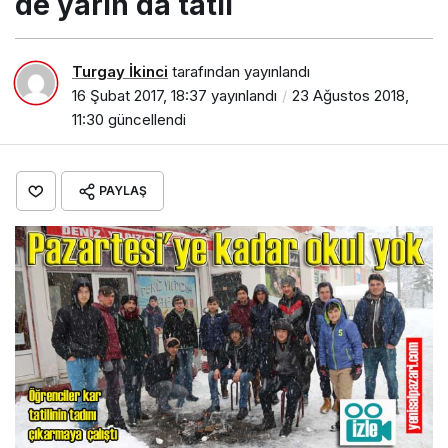
de yarın da tatil
Turgay İkinci
tarafından yayınlandı
16 Şubat 2017, 18:37
yayınlandı
23 Ağustos 2018,
11:30
güncellendi
PAYLAŞ