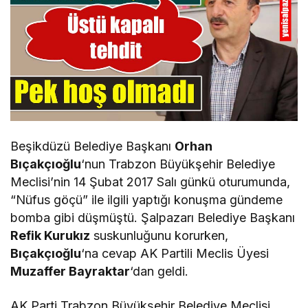
Beşikdüzü Belediye Başkanı
Orhan
Bıçakçıoğlu
‘nun Trabzon Büyükşehir Belediye
Meclisi’nin 14 Şubat 2017 Salı günkü oturumunda,
“Nüfus göçü” ile ilgili yaptığı konuşma gündeme
bomba gibi düşmüştü. Şalpazarı Belediye Başkanı
Refik Kurukız
suskunluğunu korurken,
Bıçakçıoğlu
‘na cevap AK Partili Meclis Üyesi
Muzaffer Bayraktar
‘dan geldi.
AK Parti Trabzon Büyükşehir Belediye Meclisi