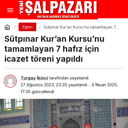
Sütpınar Kur’an Kursu’nu tamamlayan 7
Eğitim
hafız için icazet töreni yapıldı
Sütpınar Kur’an Kursu’nu
tamamlayan 7 hafız için
icazet töreni yapıldı
Turgay İkinci
tarafından yayınlandı
27 Ağustos 2023, 23:35
yayınlandı
4 Nisan 2025,
17:35
güncellendi