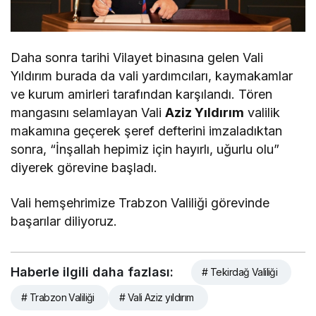
Daha sonra tarihi Vilayet binasına gelen Vali
Yıldırım burada da vali yardımcıları, kaymakamlar
ve kurum amirleri tarafından karşılandı. Tören
mangasını selamlayan Vali
Aziz Yıldırım
valilik
makamına geçerek şeref defterini imzaladıktan
sonra, “İnşallah hepimiz için hayırlı, uğurlu olu”
diyerek görevine başladı.
Vali hemşehrimize Trabzon Valiliği görevinde
başarılar diliyoruz.
betkolik giriş
Haberle ilgili daha fazlası:
# Tekirdağ Valiliği
# Trabzon Valiliği
# Vali Aziz yıldırım