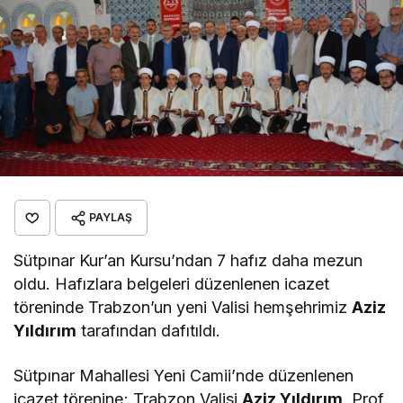
PAYLAŞ
Sütpınar Kur’an Kursu’ndan 7 hafız daha mezun
oldu. Hafızlara belgeleri düzenlenen icazet
töreninde Trabzon’un yeni Valisi hemşehrimiz
Aziz
Yıldırım
tarafından dafıtıldı.
Sütpınar Mahallesi Yeni Camii’nde düzenlenen
icazet törenine; Trabzon Valisi
Aziz Yıldırım
, Prof.