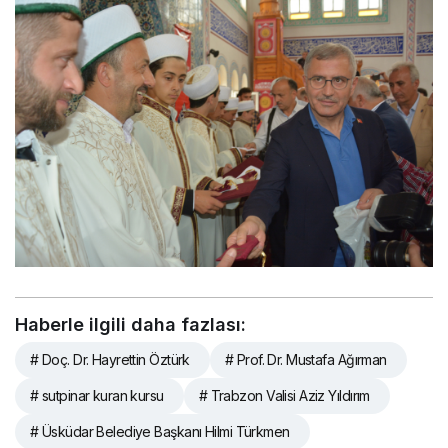
Haberle ilgili daha fazlası:
# Doç. Dr. Hayrettin Öztürk
# Prof. Dr. Mustafa Ağırman
# sutpinar kuran kursu
# Trabzon Valisi Aziz Yıldırım
# Üsküdar Belediye Başkanı Hilmi Türkmen