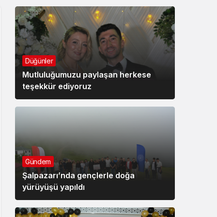
Düğünler
Mutluluğumuzu paylaşan herkese
teşekkür ediyoruz
Gündem
Şalpazarı’nda gençlerle doğa
yürüyüşü yapıldı