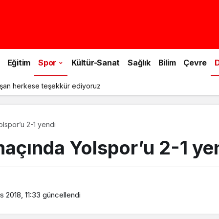
Eğitim
Spor
Kültür-Sanat
Sağlık
Bilim
Çevre
D
şan herkese teşekkür ediyoruz
olspor’u 2-1 yendi
maçında Yolspor’u 2-1 ye
 2018, 11:33
güncellendi