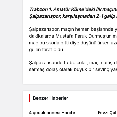
Trabzon 1. Amatör Küme’deki ilk maçın
Şalpazarıspor, karşılaşmadan 2-1 galip a
Şalpazarıspor, maçın hemen başlarında yed
dakikalarda Mustafa Faruk Durmuş’un m
maç bu skorla bitti diye düşünülürken uza
gülen taraf oldu.
Şalpazarısporlu futbolcular, maçın bitiş d
sarmaş dolaş olarak büyük bir sevinç yaş
Benzer Haberler
4 çocuk annesi Hanife
Fevzi Ço