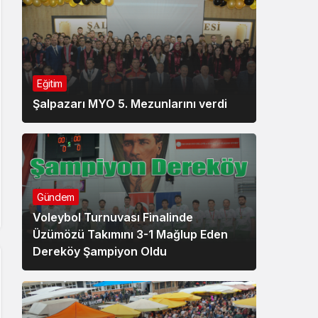
Eğitim
Şalpazarı MYO 5. Mezunlarını verdi
Gündem
Voleybol Turnuvası Finalinde
Üzümözü Takımını 3-1 Mağlup Eden
Dereköy Şampiyon Oldu