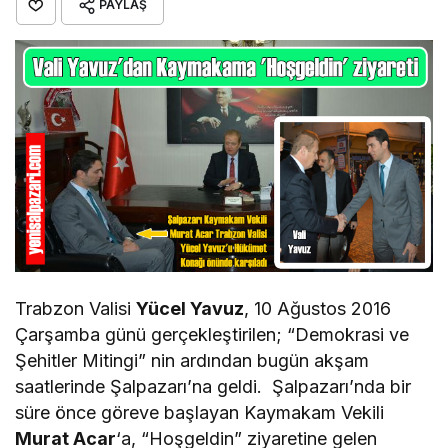
PAYLAŞ
Trabzon Valisi
Yücel Yavuz
, 10 Ağustos 2016
Çarşamba günü gerçekleştirilen; “Demokrasi ve
Şehitler Mitingi” nin ardından bugün akşam
saatlerinde Şalpazarı’na geldi. Şalpazarı’nda bir
süre önce göreve başlayan Kaymakam Vekili
Murat Acar
‘a, “Hoşgeldin” ziyaretine gelen