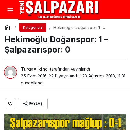
Hekimoğlu Doğanspor: 1 –
Kategorisiz
Şalpazarıspor: 0
Hekimoğlu Doğanspor: 1 –
Şalpazarıspor: 0
Turgay İkinci
tarafından yayınlandı
25 Ekim 2016, 22:11
yayınlandı
23 Ağustos 2018, 11:31
güncellendi
PAYLAŞ