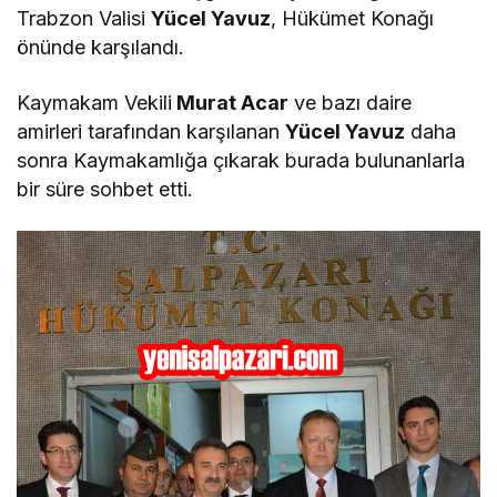
Trabzon Valisi
Yücel Yavuz
, Hükümet Konağı
önünde karşılandı.
Kaymakam Vekili
Murat Acar
ve bazı daire
amirleri tarafından karşılanan
Yücel Yavuz
daha
sonra Kaymakamlığa çıkarak burada bulunanlarla
bir süre sohbet etti.