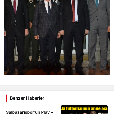
Benzer Haberler
Şalpazarıspor’un Play –