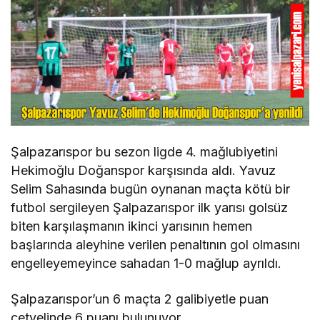
Şalpazarıspor bu sezon ligde 4. mağlubiyetini
Hekimoğlu Doğanspor karşısında aldı. Yavuz
Selim Sahasında bugün oynanan maçta kötü bir
futbol sergileyen Şalpazarıspor ilk yarısı golsüz
biten karşılaşmanın ikinci yarısının hemen
başlarında aleyhine verilen penaltının gol olmasını
engelleyemeyince sahadan 1-0 mağlup ayrıldı.
Şalpazarıspor’un 6 maçta 2 galibiyetle puan
cetvelinde 6 puanı bulunuyor.