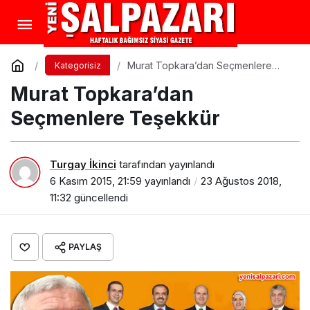
Murat Topkara’dan Seçmenlere
Kategorisiz
Teşekkür
Murat Topkara’dan
Seçmenlere Teşekkür
Turgay İkinci
tarafından yayınlandı
6 Kasım 2015, 21:59
yayınlandı
23 Ağustos 2018,
11:32
güncellendi
PAYLAŞ