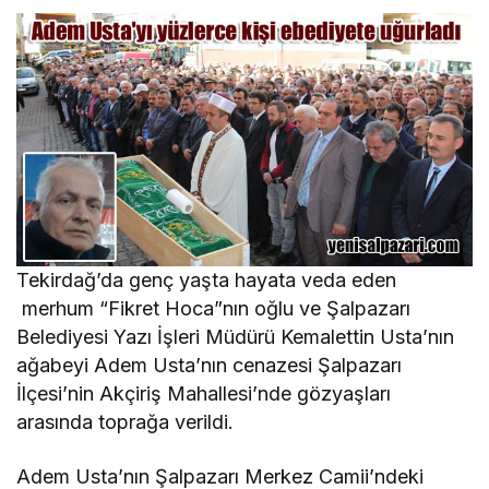
Tekirdağ’da genç yaşta hayata veda eden
merhum “Fikret Hoca”nın oğlu ve Şalpazarı
Belediyesi Yazı İşleri Müdürü Kemalettin Usta’nın
ağabeyi Adem Usta’nın cenazesi Şalpazarı
İlçesi’nin Akçiriş Mahallesi’nde gözyaşları
arasında toprağa verildi.
Adem Usta’nın Şalpazarı Merkez Camii’ndeki