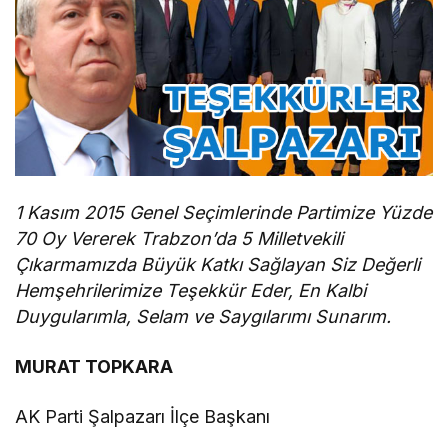
1 Kasım 2015 Genel Seçimlerinde Partimize Yüzde
70 Oy Vererek Trabzon’da 5 Milletvekili
Çıkarmamızda Büyük Katkı Sağlayan Siz Değerli
Hemşehrilerimize Teşekkür Eder, En Kalbi
Duygularımla, Selam ve Saygılarımı Sunarım.
MURAT TOPKARA
AK Parti Şalpazarı İlçe Başkanı