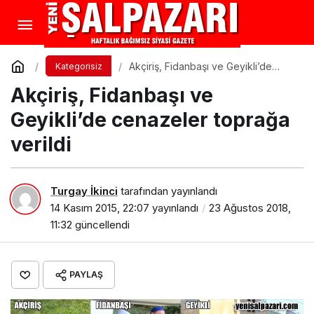
Akçiriş, Fidanbaşı ve Geyikli’de
Kategorisiz
cenazeler toprağa verildi
Akçiriş, Fidanbaşı ve
Geyikli’de cenazeler toprağa
verildi
Turgay İkinci
tarafından yayınlandı
14 Kasım 2015, 22:07
yayınlandı
23 Ağustos 2018,
11:32
güncellendi
PAYLAŞ