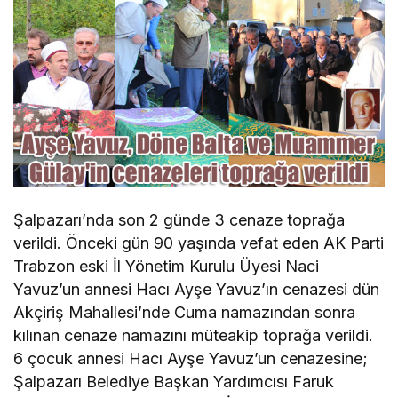
Şalpazarı’nda son 2 günde 3 cenaze toprağa
verildi. Önceki gün 90 yaşında vefat eden AK Parti
Trabzon eski İl Yönetim Kurulu Üyesi Naci
Yavuz’un annesi Hacı Ayşe Yavuz’ın cenazesi dün
Akçiriş Mahallesi’nde Cuma namazından sonra
kılınan cenaze namazını müteakip toprağa verildi.
6 çocuk annesi Hacı Ayşe Yavuz’un cenazesine;
Şalpazarı Belediye Başkan Yardımcısı Faruk