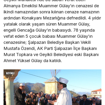
Almanya Emeklisi Muammer Gülay’ın cenazesi de
ikindi namazından sonra kılınan cenaze namazının
ardından Konakyanı Mezarlığına defnedildi. 4 yıldır
yatalak olarak yaşam süren Muammer Gülay,
engelli Gencağa Gülay’ın babasıydı. 78 yaşında
vefat eden 5 çocuk babası Muammer Gülay’ın
cenazesine; Şalpazarı Belediye Başkan Vekili
Mustafa Özendi, AK Parti Şalpazarı İlçe Başkanı
Murat Topkara ve Geyikli Belediyesi eski Başkanı
Ahmet Yüksel Gülay da katıldı.