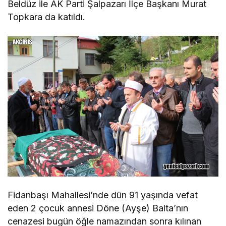
Beldüz ile AK Parti Şalpazarı İlçe Başkanı Murat
Topkara da katıldı.
Fidanbaşı Mahallesi’nde dün 91 yaşında vefat
eden 2 çocuk annesi Döne (Ayşe) Balta’nın
cenazesi bugün öğle namazından sonra kılınan