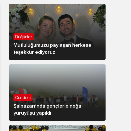
Düğünler
Mutluluğumuzu paylaşan herkese
teşekkür ediyoruz
Gündem
Şalpazarı’nda gençlerle doğa
yürüyüşü yapıldı