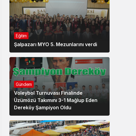
Eğitim
Şalpazarı MYO 5. Mezunlarını verdi
Gündem
Voleybol Turnuvası Finalinde
Üzümözü Takımını 3-1 Mağlup Eden
Dereköy Şampiyon Oldu