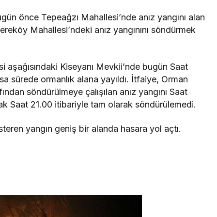
Bugün önce Tepeağzı Mahallesi’nde anız yangını alan
Dereköy Mahallesi’ndeki anız yangınını söndürmek
i aşağısındaki Kiseyanı Mevkii’nde bugün Saat
ısa sürede ormanlık alana yayıldı. İtfaiye, Orman
ından söndürülmeye çalışılan anız yangını Saat
cak Saat 21.00 itibariyle tam olarak söndürülemedi.
österen yangın geniş bir alanda hasara yol açtı.