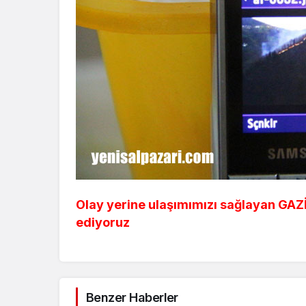
Olay yerine ulaşımımızı sağlayan GA
ediyoruz
Benzer Haberler