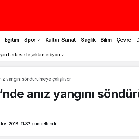
Eğitim
Spor
Kültür-Sanat
Sağlık
Bilim
Çevre
D
şan herkese teşekkür ediyoruz
ız yangını söndürülmeye çalışılıyor
nde anız yangını söndürü
tos 2018, 11:32
güncellendi