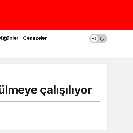
üğünler
Cenazeler
lmeye çalışılıyor