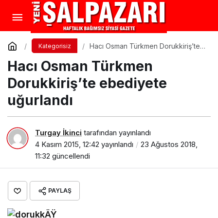
Hacı Osman Türkmen Dorukkiriş’te
Kategorisiz
ebediyete uğurlandı
Hacı Osman Türkmen
Dorukkiriş’te ebediyete
uğurlandı
Turgay İkinci
tarafından yayınlandı
4 Kasım 2015, 12:42
yayınlandı
23 Ağustos 2018,
11:32
güncellendi
PAYLAŞ