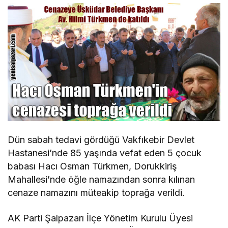
Dün sabah tedavi gördüğü Vakfıkebir Devlet
Hastanesi’nde 85 yaşında vefat eden 5 çocuk
babası Hacı Osman Türkmen, Dorukkiriş
Mahallesi’nde öğle namazından sonra kılınan
cenaze namazını müteakip toprağa verildi.
AK Parti Şalpazarı İlçe Yönetim Kurulu Üyesi