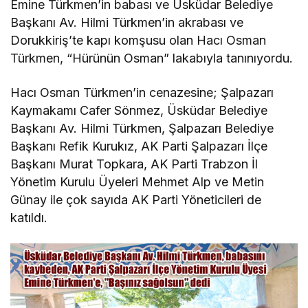
Emine Türkmen’in babası ve Üsküdar Belediye
Başkanı Av. Hilmi Türkmen’in akrabası ve
Dorukkiriş’te kapı komşusu olan Hacı Osman
Türkmen, “Hürünün Osman” lakabıyla tanınıyordu.
Hacı Osman Türkmen’in cenazesine; Şalpazarı
Kaymakamı Cafer Sönmez, Üsküdar Belediye
Başkanı Av. Hilmi Türkmen, Şalpazarı Belediye
Başkanı Refik Kurukız, AK Parti Şalpazarı İlçe
Başkanı Murat Topkara, AK Parti Trabzon İl
Yönetim Kurulu Üyeleri Mehmet Alp ve Metin
Günay ile çok sayıda AK Parti Yöneticileri de
katıldı.