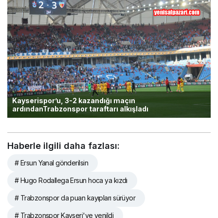
Kayserispor’u, 3-2 kazandığı maçın
ardındanTrabzonspor taraftarı alkışladı
Haberle ilgili daha fazlası:
# Ersun Yanal gönderilsin
# Hugo Rodallega Ersun hoca ya kızdı
# Trabzonspor da puan kayıpları sürüyor
# Trabzonspor Kayseri'ye yenildi