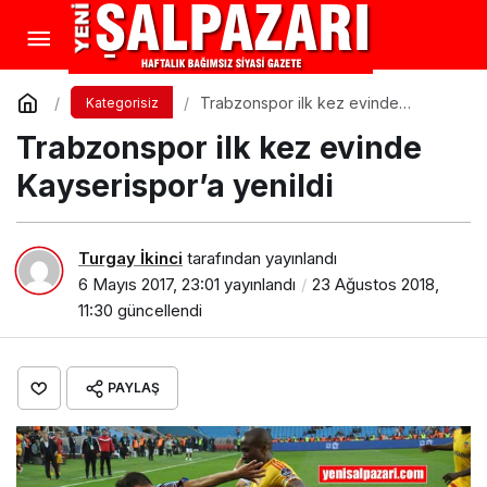
Trabzonspor ilk kez evinde
Kategorisiz
Kayserispor’a yenildi
Trabzonspor ilk kez evinde
Kayserispor’a yenildi
Turgay İkinci
tarafından yayınlandı
6 Mayıs 2017, 23:01
yayınlandı
23 Ağustos 2018,
11:30
güncellendi
PAYLAŞ