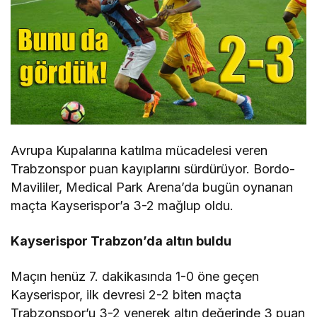
Avrupa Kupalarına katılma mücadelesi veren
Trabzonspor puan kayıplarını sürdürüyor. Bordo-
Mavililer, Medical Park Arena’da bugün oynanan
maçta Kayserispor’a 3-2 mağlup oldu.
Kayserispor Trabzon’da altın buldu
Maçın henüz 7. dakikasında 1-0 öne geçen
Kayserispor, ilk devresi 2-2 biten maçta
Trabzonspor’u 3-2 yenerek altın değerinde 3 puan