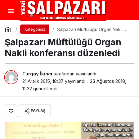
Şalpazarı Müftülüğü Organ Nakli
Kategorisiz
konferansı düzenledi
Şalpazarı Müftülüğü Organ
Nakli konferansı düzenledi
Turgay İkinci
tarafından yayınlandı
21 Aralık 2015, 18:37
yayınlandı
23 Ağustos 2018,
11:32
güncellendi
PAYLAŞ