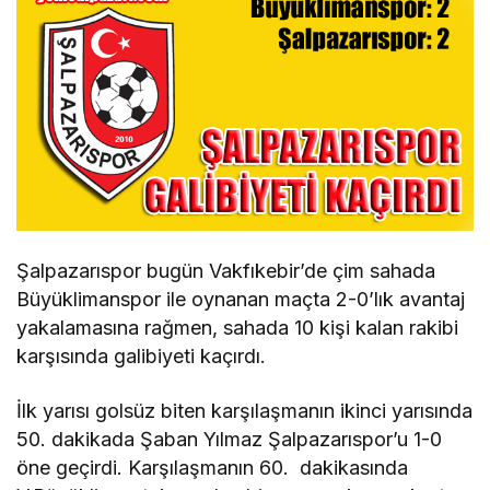
Şalpazarıspor bugün Vakfıkebir’de çim sahada
Büyüklimanspor ile oynanan maçta 2-0’lık avantaj
yakalamasına rağmen, sahada 10 kişi kalan rakibi
karşısında galibiyeti kaçırdı.
İlk yarısı golsüz biten karşılaşmanın ikinci yarısında
50. dakikada Şaban Yılmaz Şalpazarıspor’u 1-0
öne geçirdi. Karşılaşmanın 60. dakikasında