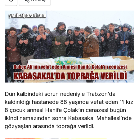
Dün kalbindeki sorun nedeniyle Trabzon’da
kaldırıldığı hastanede 88 yaşında vefat eden 1’i kız
8 çocuk annesi Hanife Çolak’ın cenazesi bugün
ikindi namazından sonra Kabasakal Mahallesi’nde
gözyaşları arasında toprağa verildi.