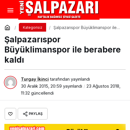
Şalpazarıspor Büyüklimanspor ile
Kategorisiz
berabere kaldı
Şalpazarıspor
Büyüklimanspor ile berabere
kaldı
Turgay İkinci
tarafından yayınlandı
30 Aralık 2015, 20:59
yayınlandı
23 Ağustos 2018,
11:32
güncellendi
PAYLAŞ