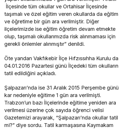
İlçesinde tüm okullar ve Ortahisar İlçesinde
taşımalı ve özel eğitim veren okullarda da eğitim
ve öğretime bir gün ara verilmiştir. Diğer
ilçelerimizde ise eğitim öğretim devam etmekte
olup, taşımalı okullarımızda risk alınmaması için
gerekli önlemler alınmıştır” denildi.
Öte yandan Vakfıkebir İlçe Hıfzıssıhha Kurulu da
04.01.2016 Pazartesi günü İlçedeki tüm okulların
tatil edildiğini açıkladı.
Şalpazarı’nda ise 31 Aralık 2015 Perşembe günü
kar nedeniyle eğitime 1 gün ara verilmişti.
Trabzon’un bazı İlçelerinde eğitime yeniden ara
verilmesi üzerine çok sayıda öğrenci velisi
Gazetemizi arayarak, “Şalpazarı’nda okullar tatil
mi?” diye sordu. Tatil karmaşasına Kaymakam