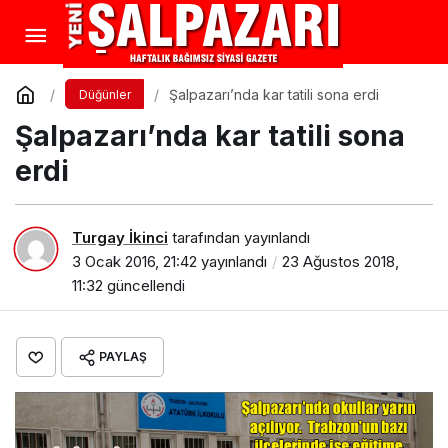
Şalpazarı’nda kar tatili sona erdi
Düğünler
Şalpazarı’nda kar tatili sona
erdi
Turgay İkinci
tarafından yayınlandı
3 Ocak 2016, 21:42
yayınlandı
23 Ağustos 2018,
11:32
güncellendi
PAYLAŞ