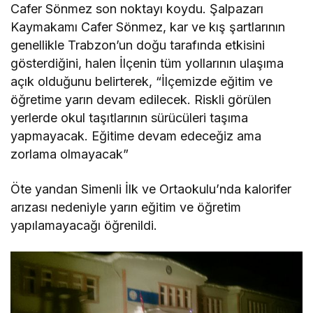
Cafer Sönmez son noktayı koydu. Şalpazarı
Kaymakamı Cafer Sönmez, kar ve kış şartlarının
genellikle Trabzon’un doğu tarafında etkisini
gösterdiğini, halen İlçenin tüm yollarının ulaşıma
açık olduğunu belirterek, “İlçemizde eğitim ve
öğretime yarın devam edilecek. Riskli görülen
yerlerde okul taşıtlarının sürücüleri taşıma
yapmayacak. Eğitime devam edeceğiz ama
zorlama olmayacak”
Öte yandan Simenli İlk ve Ortaokulu’nda kalorifer
arızası nedeniyle yarın eğitim ve öğretim
yapılamayacağı öğrenildi.