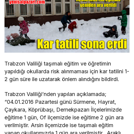
Trabzon Valiliği taşımalı eğitim ve öğretimin
yapıldığı okullarda risk alınmaması için kar tatilini 1-
2 gün süre ile uzatarak önlem alındığını bildirdi.
Trabzon Valiliği’nden yapılan açıklamada;
“04.01.2016 Pazartesi günü Sürmene, Hayrat,
Çaykara, Köprübaşı, Dernekpazarı İlçelerimizde
eğitime 1 gün, Of ilçemizde ise eğitime 2 gün ara
verilmiştir. Arsin ilçemizde ise taşımalı eğitim
yapan okullarımızda 1 gün ara verilmiştir. Araklı