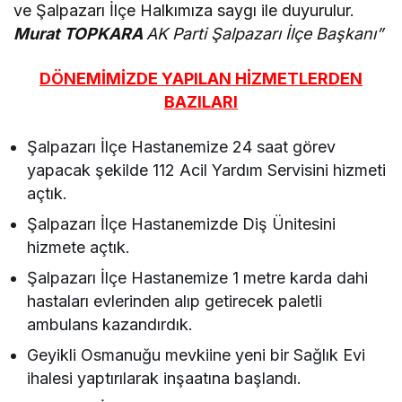
ve Şalpazarı İlçe Halkımıza saygı ile duyurulur.
Murat TOPKARA
AK Parti Şalpazarı İlçe Başkanı”
DÖNEMİMİZDE YAPILAN HİZMETLERDEN
BAZILARI
Şalpazarı İlçe Hastanemize 24 saat görev
yapacak şekilde 112 Acil Yardım Servisini hizmeti
açtık.
Şalpazarı İlçe Hastanemizde Diş Ünitesini
hizmete açtık.
Şalpazarı İlçe Hastanemize 1 metre karda dahi
hastaları evlerinden alıp getirecek paletli
ambulans kazandırdık.
Geyikli Osmanuğu mevkiine yeni bir Sağlık Evi
ihalesi yaptırılarak inşaatına başlandı.