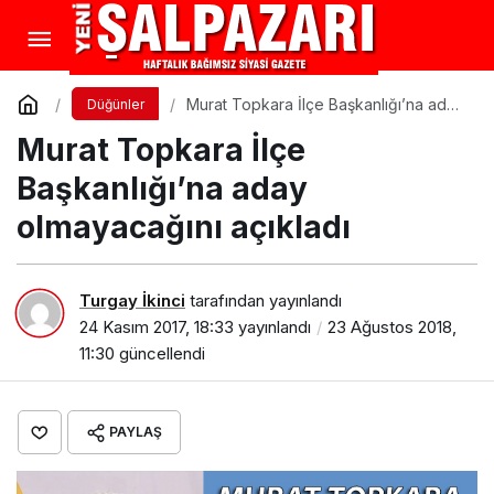
Murat Topkara İlçe Başkanlığı’na aday
Düğünler
olmayacağını açıkladı
Murat Topkara İlçe
Başkanlığı’na aday
olmayacağını açıkladı
Turgay İkinci
tarafından yayınlandı
24 Kasım 2017, 18:33
yayınlandı
23 Ağustos 2018,
11:30
güncellendi
PAYLAŞ