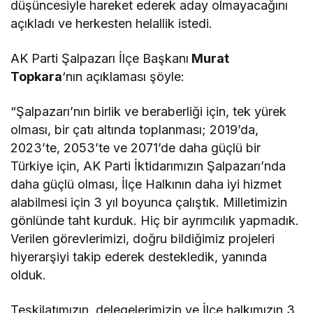
düşüncesiyle hareket ederek aday olmayacağını
açıkladı ve herkesten helallik istedi.
AK Parti Şalpazarı İlçe Başkanı
Murat
Topkara
‘nın açıklaması şöyle:
“Şalpazarı’nın birlik ve beraberliği için, tek yürek
olması, bir çatı altında toplanması; 2019’da,
2023’te, 2053’te ve 2071’de daha güçlü bir
Türkiye için, AK Parti İktidarımızın Şalpazarı’nda
daha güçlü olması, İlçe Halkının daha iyi hizmet
alabilmesi için 3 yıl boyunca çalıştık. Milletimizin
gönlünde taht kurduk. Hiç bir ayrımcılık yapmadık.
Verilen görevlerimizi, doğru bildiğimiz projeleri
hiyerarşiyi takip ederek destekledik, yanında
olduk.
Teşkilatımızın, delegelerimizin ve İlçe halkımızın 3