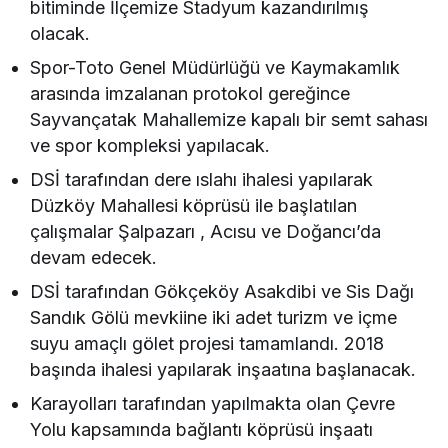
bitiminde İlçemize Stadyum kazandırılmış
olacak.
Spor-Toto Genel Müdürlüğü ve Kaymakamlık
arasında imzalanan protokol gereğince
Sayvançatak Mahallemize kapalı bir semt sahası
ve spor kompleksi yapılacak.
DSİ tarafından dere ıslahı ihalesi yapılarak
Düzköy Mahallesi köprüsü ile başlatılan
çalışmalar Şalpazarı , Acısu ve Doğancı’da
devam edecek.
DSİ tarafından Gökçeköy Asakdibi ve Sis Dağı
Sandık Gölü mevkiine iki adet turizm ve içme
suyu amaçlı gölet projesi tamamlandı. 2018
başında ihalesi yapılarak inşaatına başlanacak.
Karayolları tarafından yapılmakta olan Çevre
Yolu kapsamında bağlantı köprüsü inşaatı