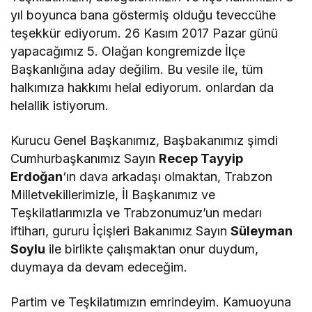
yıl boyunca bana göstermiş olduğu teveccühe
teşekkür ediyorum. 26 Kasım 2017 Pazar günü
yapacağımız 5. Olağan kongremizde İlçe
Başkanlığına aday değilim. Bu vesile ile, tüm
halkımıza hakkımı helal ediyorum. onlardan da
helallik istiyorum.
Kurucu Genel Başkanımız, Başbakanımız şimdi
Cumhurbaşkanımız Sayın
Recep Tayyip
Erdoğan
‘ın dava arkadaşı olmaktan, Trabzon
Milletvekillerimizle, İl Başkanımız ve
Teşkilatlarımızla ve Trabzonumuz’un medarı
iftiharı, gururu İçişleri Bakanımız Sayın
Süleyman
Soylu
ile birlikte çalışmaktan onur duydum,
duymaya da devam edeceğim.
Partim ve Teşkilatımızın emrindeyim. Kamuoyuna