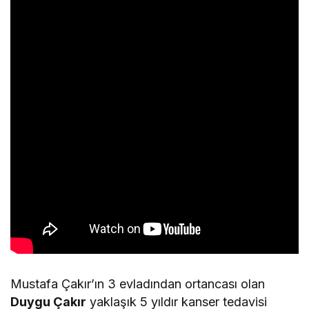
Mustafa Çakır’ın 3 evladından ortancası olan
Duygu Çakır
yaklaşık 5 yıldır kanser tedavisi