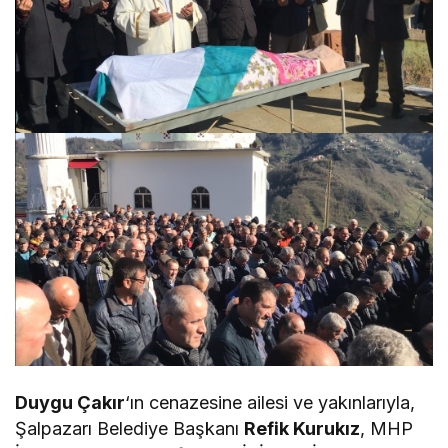
Duygu Çakır
‘ın cenazesine ailesi ve yakınlarıyla,
Şalpazarı Belediye Başkanı
Refik Kurukız
, MHP