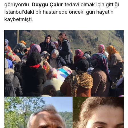
görüyordu.
Duygu Çakır
tedavi olmak için gittiği
İstanbul’daki bir hastanede önceki gün hayatını
kaybetmişti.