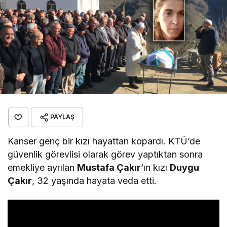
PAYLAŞ
Kanser genç bir kızı hayattan kopardı. KTÜ’de
güvenlik görevlisi olarak görev yaptıktan sonra
emekliye ayrılan
Mustafa Çakır
‘ın kızı
Duygu
Çakır
, 32 yaşında hayata veda etti.