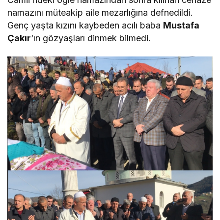
namazını müteakip aile mezarlığına defnedildi.
Genç yaşta kızını kaybeden acılı baba
Mustafa
Çakır
‘ın gözyaşları dinmek bilmedi.