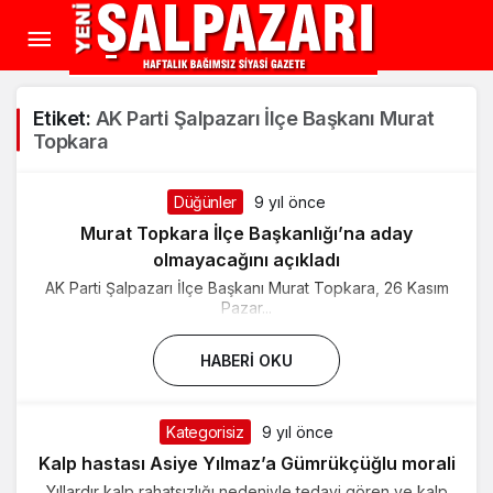
Etiket:
AK Parti Şalpazarı İlçe Başkanı Murat
Topkara
Düğünler
9 yıl önce
Murat Topkara İlçe Başkanlığı’na aday
olmayacağını açıkladı
AK Parti Şalpazarı İlçe Başkanı Murat Topkara, 26 Kasım
Pazar...
HABERI OKU
Kategorisiz
9 yıl önce
Kalp hastası Asiye Yılmaz’a Gümrükçüğlu morali
Yıllardır kalp rahatsızlığı nedeniyle tedavi gören ve kalp