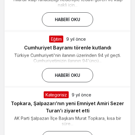
nakli için...
HABERI OKU
Eğitim
9 yıl önce
Cumhuriyet Bayramı törenle kutlandı
Türkiye Cumhuriyeti'nin ilanının üzerinden 94 yıl geçti.
Cumhuriyetimizin ilanının 94'üncü...
HABERI OKU
Kategorisiz
9 yıl önce
Topkara, Şalpazarı’nın yeni Emniyet Amiri Sezer
Turan’ı ziyaret etti
AK Parti Şalpazarı İlçe Başkanı Murat Topkara, kısa bir
süre...