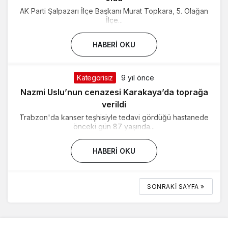
AK Parti Şalpazarı İlçe Başkanı Murat Topkara, 5. Olağan
İlçe...
HABERI OKU
Kategorisiz
9 yıl önce
Nazmi Uslu’nun cenazesi Karakaya’da toprağa
verildi
Trabzon'da kanser teşhisiyle tedavi gördüğü hastanede
önceki gün 87 yaşında...
HABERI OKU
SONRAKI SAYFA »