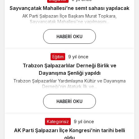
Sayvançatak Mahallesi’ne semt sahası yapılacak
AK Parti Şalpazarı İlçe Başkanı Murat Topkara,
Sayvançatak Mahallesi'ne yapılmasını...
HABERI OKU
Eğitim
9 yıl önce
Trabzon Şalpazarlılar Derneği Birlik ve
Dayanışma Şenliği yapıldı
Trabzon Şalpazarlılar Yardımlaşma Kültür ve Dayanışma
Derneği'nin Atatürk İlk ve...
HABERI OKU
Kategorisiz
9 yıl önce
AK Parti Şalpazarı İlçe Kongresi’nin tarihi belli
oldu