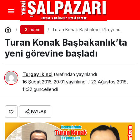
Turan Konak Başbakanlık’ta yeni
Gündem
görevine başladı
Turan Konak Başbakanlık’ta
yeni görevine başladı
Turgay İkinci
tarafından yayınlandı
16 Şubat 2016, 20:01
yayınlandı
23 Ağustos 2018,
11:32
güncellendi
PAYLAŞ