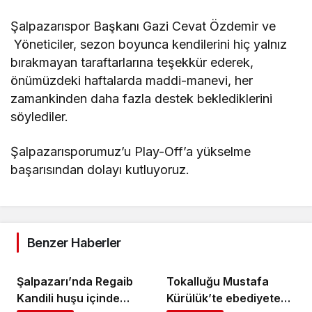
Şalpazarıspor Başkanı Gazi Cevat Özdemir ve
Yöneticiler, sezon boyunca kendilerini hiç yalnız
bırakmayan taraftarlarına teşekkür ederek,
önümüzdeki haftalarda maddi-manevi, her
zamankinden daha fazla destek beklediklerini
söylediler.
Şalpazarısporumuz’u Play-Off’a yükselme
başarısından dolayı kutluyoruz.
Benzer Haberler
Şalpazarı’nda Regaib
Tokalluğu Mustafa
Kandili huşu içinde
Kürülük’te ebediyete