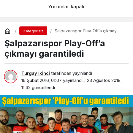
Yorumlar kapalı.
Şalpazarıspor Play-Off’a çıkmayı
Kategorisiz
garantiledi
Şalpazarıspor Play-Off’a
çıkmayı garantiledi
Turgay İkinci
tarafından yayınlandı
16 Şubat 2016, 01:07
yayınlandı
23 Ağustos 2018,
11:32
güncellendi