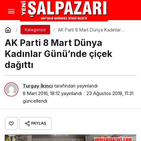
AK Parti 8 Mart Dünya Kadınlar
Kategorisiz
Günü’nde çiçek dağıttı
AK Parti 8 Mart Dünya
Kadınlar Günü’nde çiçek
dağıttı
Turgay İkinci
tarafından yayınlandı
8 Mart 2016, 18:12
yayınlandı
23 Ağustos 2018, 11:31
güncellendi
PAYLAŞ