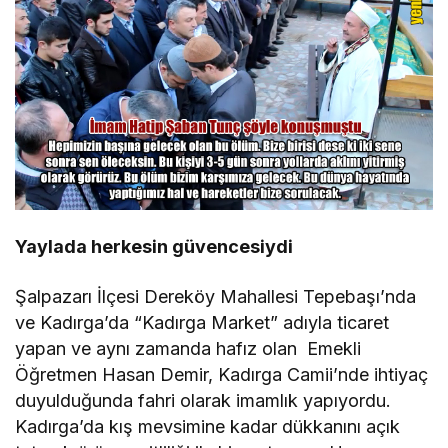
Yaylada herkesin güvencesiydi
Şalpazarı İlçesi Dereköy Mahallesi Tepebaşı’nda
ve Kadırga’da “Kadırga Market” adıyla ticaret
yapan ve aynı zamanda hafız olan Emekli
Öğretmen Hasan Demir, Kadırga Camii’nde ihtiyaç
duyulduğunda fahri olarak imamlık yapıyordu.
Kadırga’da kış mevsimine kadar dükkanını açık