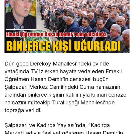
Dün gece Dereköy Mahallesi’ndeki evinde
yatağında TV izlerken hayata veda eden Emekli
Öğretmen Hasan Demir’in cenazesi bugün
Şalpazarı Merkez Camii’ndeki Cuma namazının
ardından binlerce kişinin katılımıyla kılınan cenaze
namazını müteakip Turalıuşağı Mahallesi’nde
toprağa verildi.
Şalpazarı ve Kadırga Yaylası’nda, “Kadırga
Market” adıyla faaliyet gösteren Hasan Demir’in