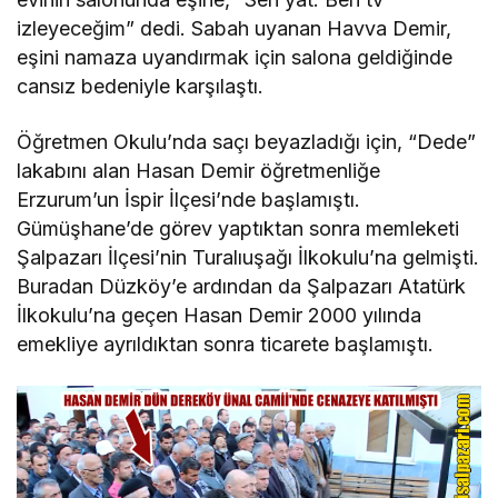
izleyeceğim” dedi. Sabah uyanan Havva Demir,
eşini namaza uyandırmak için salona geldiğinde
cansız bedeniyle karşılaştı.
Öğretmen Okulu’nda saçı beyazladığı için, “Dede”
lakabını alan Hasan Demir öğretmenliğe
Erzurum’un İspir İlçesi’nde başlamıştı.
Gümüşhane’de görev yaptıktan sonra memleketi
Şalpazarı İlçesi’nin Turalıuşağı İlkokulu’na gelmişti.
Buradan Düzköy’e ardından da Şalpazarı Atatürk
İlkokulu’na geçen Hasan Demir 2000 yılında
emekliye ayrıldıktan sonra ticarete başlamıştı.