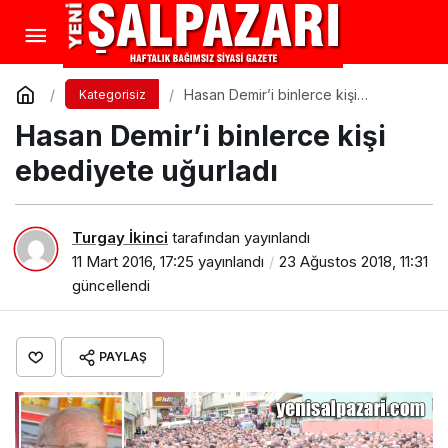
Hasan Demir’i binlerce kişi
Kategorisiz
ebediyete uğurladı
Hasan Demir’i binlerce kişi
ebediyete uğurladı
Turgay İkinci
tarafından yayınlandı
11 Mart 2016, 17:25
yayınlandı
23 Ağustos 2018, 11:31
güncellendi
PAYLAŞ