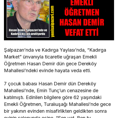
Şalpazarı’nda ve Kadırga Yaylası’nda, “Kadırga
Market” ünvanıyla ticaretle uğraşan Emekli
Öğretmen Hasan Demir dün gece Dereköy
Mahallesi’ndeki evinde hayata veda etti.
7 çocuk babası Hasan Demir dün Dereköy
Mahallesi’nde, Emin Tunç’un cenazesine de
katılmıştı. Edinilen bilgilere göre 62 yaşındaki
Emekli Öğretmen, Turalıuşağı Mahallesi’nde gece
bir yakının evinden misafirlikten geldikten sonra
evinin salonunda eşine, “Sen yat. Ben tv