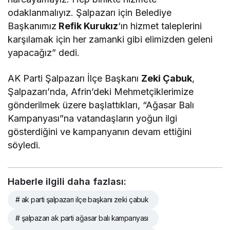
odaklanmalıyız. Şalpazarı için Belediye
Başkanımız
Refik Kurukız
‘ın hizmet taleplerini
karşılamak için her zamanki gibi elimizden geleni
yapacağız” dedi.
AK Parti Şalpazarı İlçe Başkanı
Zeki Çabuk
,
Şalpazarı’nda, Afrin’deki Mehmetçiklerimize
gönderilmek üzere başlattıkları, “Ağasar Balı
Kampanyası”na vatandaşların yoğun ilgi
gösterdiğini ve kampanyanın devam ettiğini
söyledi.
Haberle ilgili daha fazlası:
# ak parti şalpazarı ilçe başkanı zeki çabuk
# şalpazarı ak parti ağasar balı kampanyası