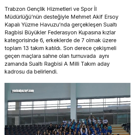
Trabzon Gençlik Hizmetleri ve Spor İl
Müdürlüğü’nün desteğiyle Mehmet Akif Ersoy
Kapalı Yüzme Havuzu’nda gerçekleşen Sualtı
Ragbisi Büyükler Federasyon Kupasına kızlar
kategorisinde 6, erkeklerde de 7 olmak üzere
toplam 13 takım katıldı. Son derece çekişmeli
geçen maçlara sahne olan turnuvada aynı
zamanda Sualtı Ragbisi A Milli Takım aday
kadrosu da belirlendi.