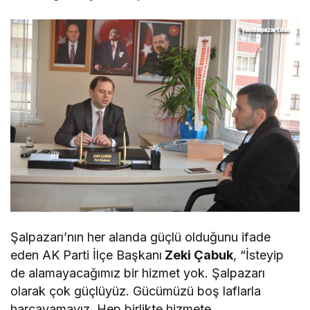
Şalpazarı’nın her alanda güçlü olduğunu ifade
eden AK Parti İlçe Başkanı
Zeki Çabuk
, “İsteyip
de alamayacağımız bir hizmet yok. Şalpazarı
olarak çok güçlüyüz. Gücümüzü boş laflarla
harcayamayız. Hep birlikte hizmete