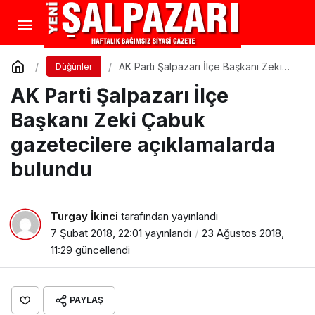
AK Parti Şalpazarı İlçe Başkanı Zeki
Düğünler
Çabuk gazetecilere açıklamalarda
AK Parti Şalpazarı İlçe
bulundu
Başkanı Zeki Çabuk
gazetecilere açıklamalarda
bulundu
Turgay İkinci
tarafından yayınlandı
7 Şubat 2018, 22:01
yayınlandı
23 Ağustos 2018,
11:29
güncellendi
PAYLAŞ