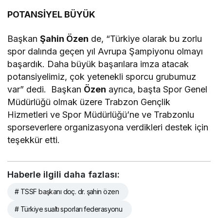
POTANSİYEL BÜYÜK
Başkan
Şahin Özen
de, “Türkiye olarak bu zorlu
spor dalında geçen yıl Avrupa Şampiyonu olmayı
başardık. Daha büyük başarılara imza atacak
potansiyelimiz, çok yetenekli sporcu grubumuz
var” dedi. Başkan
Özen
ayrıca, başta Spor Genel
Müdürlüğü olmak üzere Trabzon Gençlik
Hizmetleri ve Spor Müdürlüğü’ne ve Trabzonlu
sporseverlere organizasyona verdikleri destek için
teşekkür etti.
Haberle ilgili daha fazlası:
# TSSF başkanı doç. dr. şahin özen
# Türkiye sualtı sporları federasyonu