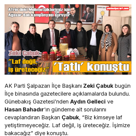
AK Parti Şalpazarı İlçe Başkanı
Zeki Çabuk
bugün
İlçe binasında gazetecilere açıklamalarda bulundu.
Günebakış Gazetesi’nden
Aydın Gelleci
ve
Hasan Bahadır
‘ın gündeme ait sorularını
cevaplandıran Başkan
Çabuk
, “Biz kimseye laf
yetiştirmeyeceğiz. Laf değil, iş üreteceğiz. İşimize
bakacağız” diye konuştu.